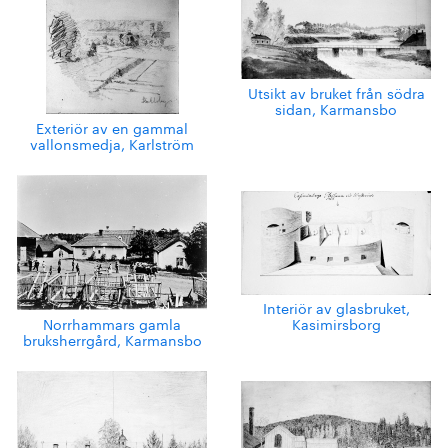
Utsikt av bruket från södra
sidan, Karmansbo
Exteriör av en gammal
vallonsmedja, Karlström
Interiör av glasbruket,
Norrhammars gamla
Kasimirsborg
bruksherrgård, Karmansbo