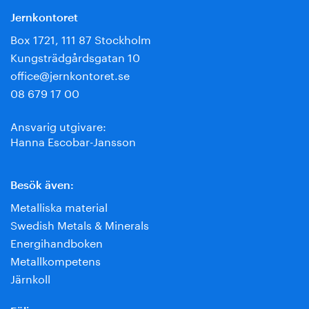
Jernkontoret
Box 1721, 111 87 Stockholm
Kungsträdgårdsgatan 10
office@jernkontoret.se
08 679 17 00
Ansvarig utgivare:
Hanna Escobar-Jansson
Besök även:
Metalliska material
Swedish Metals & Minerals
Energihandboken
Metallkompetens
Järnkoll