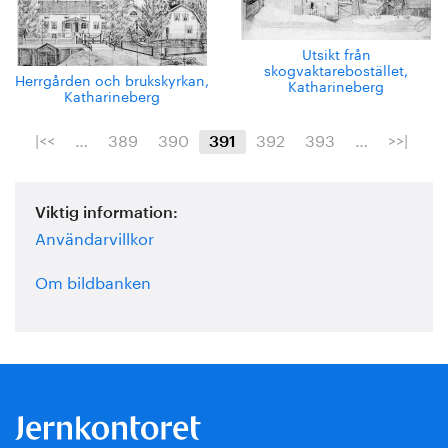
Utsikt från
skogvaktarebostället,
Herrgården och brukskyrkan,
Katharineberg
Katharineberg
|<<
…
389
390
392
393
…
>>|
391
Viktig information:
Användarvillkor
Om bildbanken