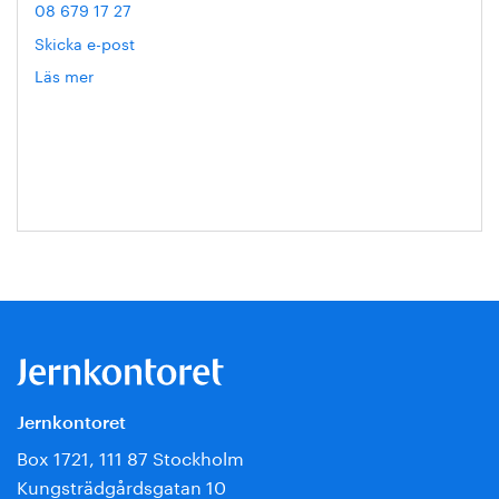
08 679 17 27
Skicka e-post
Läs mer
om
Hanna
Escobar-
Jansson
Jernkontoret
Box 1721, 111 87 Stockholm
Kungsträdgårdsgatan 10