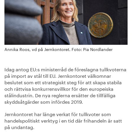
Annika Roos, vd på Jernkontoret. Foto: Pia Nordlander
Idag antog EU:s ministerråd de föreslagna tullkvoterna
på import av stål till EU. Jernkontoret välkomnar
beslutet som ett strategiskt steg för att skapa stabila
och rättvisa konkurrensvillkor för den europeiska
stålindustrin. De nya reglerna ersätter de tillfälliga
skyddsåtgärder som infördes 2019.
Jernkontoret har länge verkat för tullkvoter som
handelspolitiskt verktyg i en tid där frihandeln är satt
på undantag.