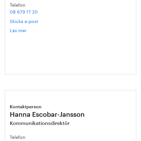
Telefon
08 679 17 20
Skicka e-post
Läs mer
om
Mathias
Ternell
Kontaktperson
Hanna Escobar-Jansson
Kommunikationsdirektör
Telefon