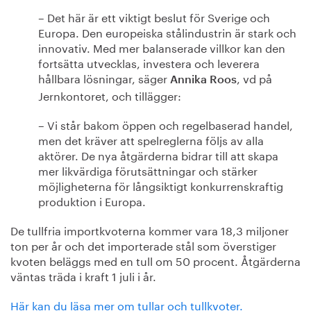
– Det här är ett viktigt beslut för Sverige och
Europa. Den europeiska stålindustrin är stark och
innovativ. Med mer balanserade villkor kan den
fortsätta utvecklas, investera och leverera
hållbara lösningar, säger
, vd på
Annika Roos
Jernkontoret, och tillägger:
– Vi står bakom öppen och regelbaserad handel,
men det kräver att spelreglerna följs av alla
aktörer. De nya åtgärderna bidrar till att skapa
mer likvärdiga förutsättningar och stärker
möjligheterna för långsiktigt konkurrenskraftig
produktion i Europa.
De tullfria importkvoterna kommer vara 18,3 miljoner
ton per år och det importerade stål som överstiger
kvoten beläggs med en tull om 50 procent. Åtgärderna
väntas träda i kraft 1 juli i år.
Här kan du läsa mer om tullar och tullkvoter.