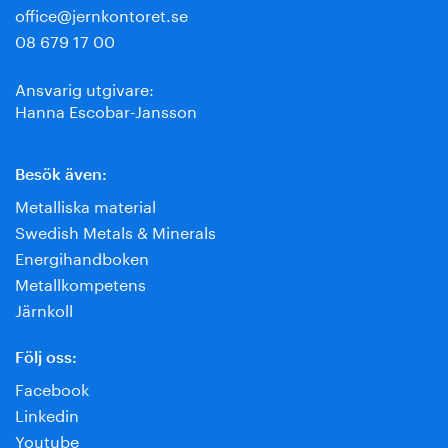
office@jernkontoret.se
08 679 17 00
Ansvarig utgivare:
Hanna Escobar-Jansson
Besök även:
Metalliska material
Swedish Metals & Minerals
Energihandboken
Metallkompetens
Järnkoll
Följ oss:
Facebook
Linkedin
Youtube