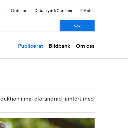
ss
Ordlista
Dataskydd/Cookies
PIAplus
Publicerat
Bildbank
Om oss
roduktion i maj oförändrad jämfört med