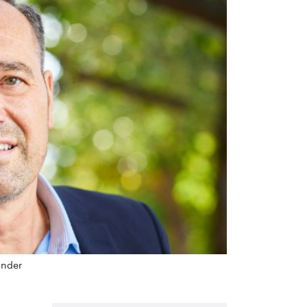
ander