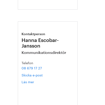
Kontaktperson
Hanna Escobar-
Jansson
Kommunikationsdirektör
Telefon
08 679 17 27
Skicka e-post
Läs mer
om
Hanna
Escobar-
Jansson