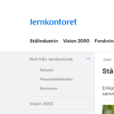
Stålindustrin
Vision 2050
Forsknin
Nytt från Jernkontoret
Start
Nyheter
Stå
Pressmeddelanden
Enlig
Remissvar
samm
Vision 2050