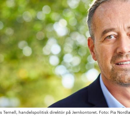
s Ternell, handelspolitisk direktör på Jernkontoret. Foto: Pia Nordl