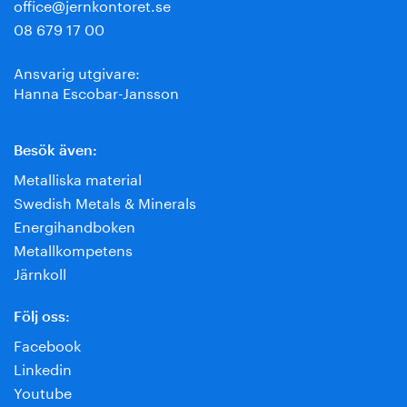
office@jernkontoret.se
08 679 17 00
Ansvarig utgivare:
Hanna Escobar-Jansson
Besök även:
Metalliska material
Swedish Metals & Minerals
Energihandboken
Metallkompetens
Järnkoll
Följ oss:
Facebook
Linkedin
Youtube