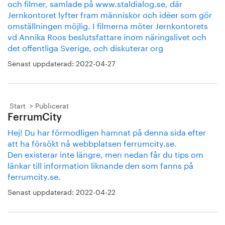
och filmer, samlade på www.staldialog.se, där
Jernkontoret lyfter fram människor och idéer som gör
omställningen möjlig. I filmerna möter Jernkontorets
vd Annika Roos beslutsfattare inom näringslivet och
det offentliga Sverige, och diskuterar org
Senast uppdaterad:
2022-04-27
Start
Publicerat
FerrumCity
Hej! Du har förmodligen hamnat på denna sida efter
att ha försökt nå webbplatsen ferrumcity.se.
Den existerar inte längre, men nedan får du tips om
länkar till information liknande den som fanns på
ferrumcity.se.
Senast uppdaterad:
2022-04-22