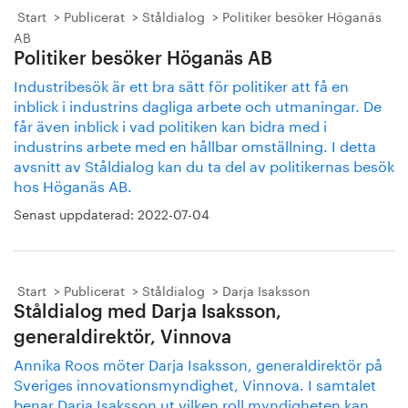
Start
Publicerat
Ståldialog
Politiker besöker Höganäs
AB
Politiker besöker Höganäs AB
Industribesök är ett bra sätt för politiker att få en
inblick i industrins dagliga arbete och utmaningar. De
får även inblick i vad politiken kan bidra med i
industrins arbete med en hållbar omställning. I detta
avsnitt av Ståldialog kan du ta del av politikernas besök
hos Höganäs AB.
Senast uppdaterad:
2022-07-04
Start
Publicerat
Ståldialog
Darja Isaksson
Ståldialog med Darja Isaksson,
generaldirektör, Vinnova
Annika Roos möter Darja Isaksson, generaldirektör på
Sveriges innovationsmyndighet, Vinnova. I samtalet
benar Darja Isaksson ut vilken roll myndigheten kan