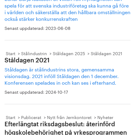
spela för att svenska industriföretag ska kunna gå före
i världen och säkerställa att den hållbara omställningen
också stärker konkurrenskraften
Senast uppdaterad:
2023-06-08
Start
Stålindustrin
Ståldagen 2025
Ståldagen 2021
Ståldagen 2021
Ståldagen är stålindustrins stora, gemensamma
visionsdag. 2021 inföll Ståldagen den 1 december.
Konferensen spelades in och kan ses i efterhand.
Senast uppdaterad:
2024-10-17
Start
Publicerat
Nytt från Jernkontoret
Nyheter
Efterlängtat riksdagsbeslut: återinförd
högskolebehörighet på yrkesprogrammen