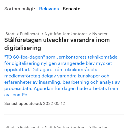
Sortera enligt:
Relevans
Senaste
Start
Publicerat
Nytt från Jernkontoret
Nyheter
Stålföretagen utvecklar varandra inom
digitalisering
"TO 60-Iba-dagen" som Jernkontorets teknikområde
för digitalisering nyligen arrangerade blev mycket
uppskattad. Deltagare från teknikområdets
medlemsföretag delgav varandra kunskaper och
erfarenheter av insamling, bearbetning och analys av
processdata. Agendan för dagen hade arbetats fram
av Jens-Pe
Senast uppdaterad:
2022-05-12
Start
Publicerat
Nytt från Jernkontoret
Nyheter