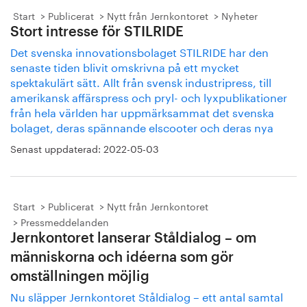
Start
Publicerat
Nytt från Jernkontoret
Nyheter
Stort intresse för STILRIDE
Det svenska innovationsbolaget STILRIDE har den
senaste tiden blivit omskrivna på ett mycket
spektakulärt sätt. Allt från svensk industripress, till
amerikansk affärspress och pryl- och lyxpublikationer
från hela världen har uppmärksammat det svenska
bolaget, deras spännande elscooter och deras nya
Senast uppdaterad:
2022-05-03
Start
Publicerat
Nytt från Jernkontoret
Pressmeddelanden
Jernkontoret lanserar Ståldialog – om
människorna och idéerna som gör
omställningen möjlig
Nu släpper Jernkontoret Ståldialog – ett antal samtal