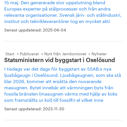
15 maj. Den genererade stor uppslutning bland
Europas experter på stålprocesser och från andra
relevanta organisationer. Svensk järn- och stålindustri,
institut och teknikleverantörer tog en mycket akti
Senast uppdaterad:
2025-06-04
Start
Publicerat
Nytt från Jernkontoret
Nyheter
Statsministern vid byggstart i Oxelösund
I tisdags var det dags för byggstart av SSAB:s nya
ljusbågsugn i Oxelösund. Ljusbågsugnen, som ska stå
klar 2026, kommer att ersätta den nuvarande
masugnen. Bytet innebär att värmningen byts från
fossila bränslen (masugnen värms med hjälp av koks
som framställts ur kol) till fossilfri el vilket inne
Senast uppdaterad:
2023-11-30