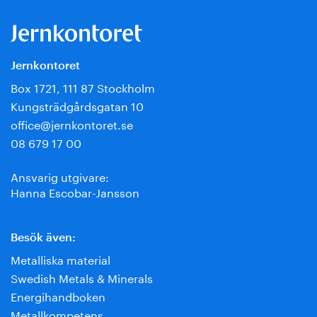
Jernkontoret
Box 1721, 111 87 Stockholm
Kungsträdgårdsgatan 10
office@jernkontoret.se
08 679 17 00
Ansvarig utgivare:
Hanna Escobar-Jansson
Besök även:
Metalliska material
Swedish Metals & Minerals
Energihandboken
Metallkompetens