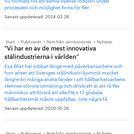
nu formats för att samla svensk industri under
processen och möjlighet finns för fler
Senast uppdaterad:
2024-02-26
Start
Publicerat
Nytt från Jernkontoret
Nyheter
"Vi har en av de mest innovativa
stålindustrierna i världen”
Eva Blixt har jobbat länge med påverkansarbete och
hon anser att Sveriges stålindustri kommit mycket
längre än många andra länder i sitt hållbarhetsarbete.
Hennes största utmaning och drivkraft är att få fler
människor att förstå att alla FN:s 17 globala
hållbarhetsmål måste uppfyllas. Inte några få
Senast uppdaterad:
2020-10-26
Start
Publicerat
Nytt från Jernkontoret
Nyheter