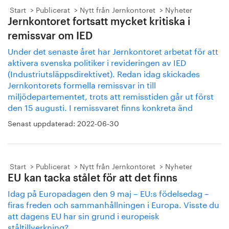
Start
Publicerat
Nytt från Jernkontoret
Nyheter
Jernkontoret fortsatt mycket kritiska i
remissvar om IED
Under det senaste året har Jernkontoret arbetat för att
aktivera svenska politiker i revideringen av IED
(Industriutsläppsdirektivet). Redan idag skickades
Jernkontorets formella remissvar in till
miljödepartementet, trots att remisstiden går ut först
den 15 augusti. I remissvaret finns konkreta änd
Senast uppdaterad:
2022-06-30
Start
Publicerat
Nytt från Jernkontoret
Nyheter
EU kan tacka stålet för att det finns
Idag på Europadagen den 9 maj – EU:s födelsedag –
firas freden och sammanhållningen i Europa. Visste du
att dagens EU har sin grund i europeisk
ståltillverkning?