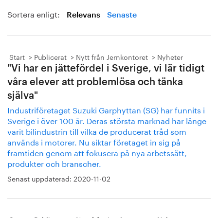
Sortera enligt:
Relevans
Senaste
Start
Publicerat
Nytt från Jernkontoret
Nyheter
"Vi har en jättefördel i Sverige, vi lär tidigt
våra elever att problemlösa och tänka
själva"
Industriföretaget Suzuki Garphyttan (SG) har funnits i
Sverige i över 100 år. Deras största marknad har länge
varit bilindustrin till vilka de producerat tråd som
används i motorer. Nu siktar företaget in sig på
framtiden genom att fokusera på nya arbetssätt,
produkter och branscher.
Senast uppdaterad:
2020-11-02