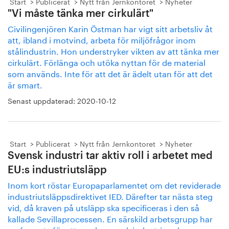
Start
Publicerat
Nytt från Jernkontoret
Nyheter
"Vi måste tänka mer cirkulärt"
Civilingenjören Karin Östman har vigt sitt arbetsliv åt
att, ibland i motvind, arbeta för miljöfrågor inom
stålindustrin. Hon understryker vikten av att tänka mer
cirkulärt. Förlänga och utöka nyttan för de material
som används. Inte för att det är ädelt utan för att det
är smart.
Senast uppdaterad:
2020-10-12
Start
Publicerat
Nytt från Jernkontoret
Nyheter
Svensk industri tar aktiv roll i arbetet med
EU:s industriutsläpp
Inom kort röstar Europaparlamentet om det reviderade
industriutsläppsdirektivet IED. Därefter tar nästa steg
vid, då kraven på utsläpp ska specificeras i den så
kallade Sevillaprocessen. En särskild arbetsgrupp har