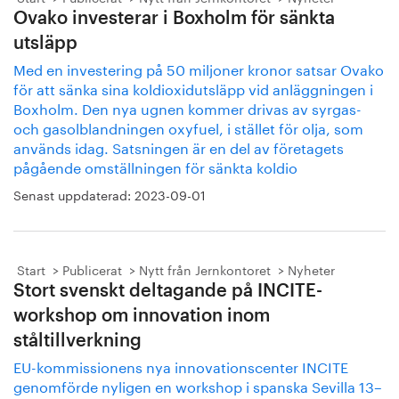
Ovako investerar i Boxholm för sänkta
utsläpp
Med en investering på 50 miljoner kronor satsar Ovako
för att sänka sina koldioxidutsläpp vid anläggningen i
Boxholm. Den nya ugnen kommer drivas av syrgas-
och gasolblandningen oxyfuel, i stället för olja, som
används idag. Satsningen är en del av företagets
pågående omställningen för sänkta koldio
Senast uppdaterad:
2023-09-01
Start
Publicerat
Nytt från Jernkontoret
Nyheter
Stort svenskt deltagande på INCITE-
workshop om innovation inom
ståltillverkning
EU-kommissionens nya innovationscenter INCITE
genomförde nyligen en workshop i spanska Sevilla 13–