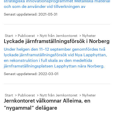
strategiska innovationsprogrammet Metalliska material
och som de använder vid tillverkningen av
Senast uppdaterad:
2021-05-31
Start
Publicerat
Nytt från Jernkontoret
Nyheter
Lyckade järnframställningsförsök i Norberg
Under helgen den 11–12 september genomfördes två
lyckade järnframställningsförsök vid Nya Lapphyttan,
en rekonstruktion i full skala av den medeltida
järnframställningsplatsen Lapphyttan nära Norberg.
Senast uppdaterad:
2022-03-01
Start
Publicerat
Nytt från Jernkontoret
Nyheter
Jernkontoret välkomnar Alleima, en
”nygammal” delägare