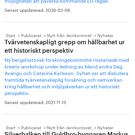
möjligheten att påverka kommande EU-regler.
Senast uppdaterad:
2026-02-06
Start
Publicerat
Nytt från Jernkontoret
Nyheter
Tvärvetenskapligt grepp om hållbarhet ur
ett historiskt perspektiv
Ny bergshistorisk forskningskommitté rivstartade med
kreativ workshop under ledning av bland andra Dag
Avango och Catarina Karlsson. Syftet var att diskutera
framtida tvärvetenskaplig forskning och samverkan
kring hållbarhet och miljöpåverkan ur ett historiskt
perspektiv.
Senast uppdaterad:
2021-11-15
Start
Publicerat
Nytt från Jernkontoret
Nyheter
Silverbalken till Guldbro-byggaren Markus