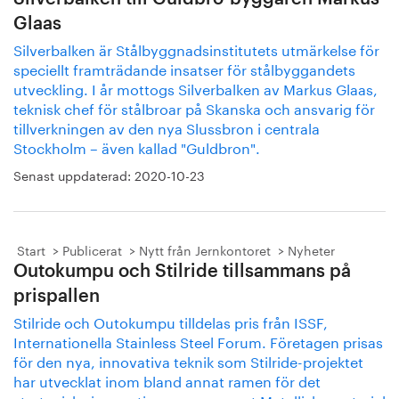
Glaas
Silverbalken är Stålbyggnadsinstitutets utmärkelse för
speciellt framträdande insatser för stålbyggandets
utveckling. I år mottogs Silverbalken av Markus Glaas,
teknisk chef för stålbroar på Skanska och ansvarig för
tillverkningen av den nya Slussbron i centrala
Stockholm – även kallad "Guldbron".
Senast uppdaterad:
2020-10-23
Start
Publicerat
Nytt från Jernkontoret
Nyheter
Outokumpu och Stilride tillsammans på
prispallen
Stilride och Outokumpu tilldelas pris från ISSF,
Internationella Stainless Steel Forum. Företagen prisas
för den nya, innovativa teknik som Stilride-projektet
har utvecklat inom bland annat ramen för det