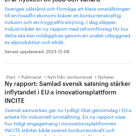
Sveriges välstånd och förmåga att klara omställningen
till en fossilfri ekonomi kräver en konkurrenskraftig
industri och en trygg elförsörjning. I dag släpper
Industrirådet en ny rapport med reformförslag för hur
detta ska kan möjliggöras genom en snabb utbyggnad
av elproduktion och elnät.
Senast uppdaterad:
2023-12-08
Start
Publicerat
Nytt från Jernkontoret
Nyheter
Ny rapport: Samlad svensk satsning stärker
inflytandet i EU:s innovationsplattform
INCITE
Svensk samverkan ger nu tydligt ökat genomslag i EU:s
arbete för industriell omställning. En ny rapport visar
hur tidigt engagemang i innovationsplattformen
INCITE stärker både svensk konkurrenskraft och