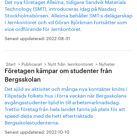
Det nya företaget Alleima, tidigare Sandvik Materials
Technology (SMT), introduceras idag på Nasdaq
Stockholmsbörsen. Alleima behåller SMT:s delägarskap
i Jernkontoret och vd Göran Björkman fortsätter som
vice ordförande för Jernkontoret.
Senast uppdaterad:
2022-08-31
Start
Publicerat
Nytt från Jernkontoret
Nyheter
Företagen kämpar om studenter från
Bergsskolan
Det sjöd av aktivitet och många nya kontakter knöts i
Filipstads folkets hus i förra veckan när Bergsskolans
avgångsstudenter bjöd in till arbetsmarknadsdag.
Trettio företag från hela landet fanns på plats för att
speed-dejta med de hett eftertraktade
Bergsskolestudenterna.
Senast uppdaterad:
2022-10-10