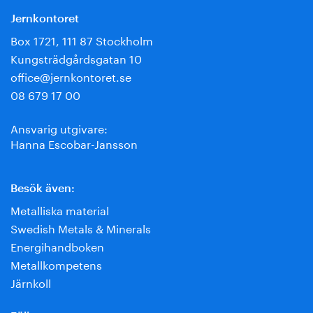
Jernkontoret
Box 1721, 111 87 Stockholm
Kungsträdgårdsgatan 10
office@jernkontoret.se
08 679 17 00
Ansvarig utgivare:
Hanna Escobar-Jansson
Besök även:
Metalliska material
Swedish Metals & Minerals
Energihandboken
Metallkompetens
Järnkoll