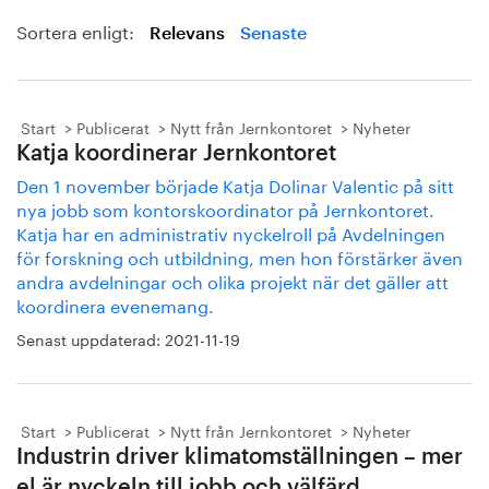
Sortera enligt:
Relevans
Senaste
Start
Publicerat
Nytt från Jernkontoret
Nyheter
Katja koordinerar Jernkontoret
Den 1 november började Katja Dolinar Valentic på sitt
nya jobb som kontorskoordinator på Jernkontoret.
Katja har en administrativ nyckelroll på Avdelningen
för forskning och utbildning, men hon förstärker även
andra avdelningar och olika projekt när det gäller att
koordinera evenemang.
Senast uppdaterad:
2021-11-19
Start
Publicerat
Nytt från Jernkontoret
Nyheter
Industrin driver klimatomställningen – mer
el är nyckeln till jobb och välfärd