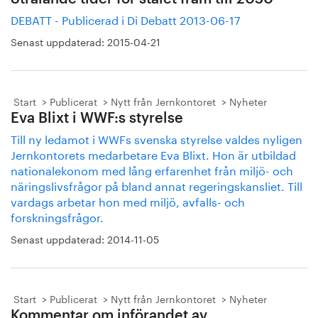
DEBATT - Publicerad i Di Debatt 2013-06-17
Senast uppdaterad:
2015-04-21
Start
Publicerat
Nytt från Jernkontoret
Nyheter
Eva Blixt i WWF:s styrelse
Till ny ledamot i WWFs svenska styrelse valdes nyligen
Jernkontorets medarbetare Eva Blixt. Hon är utbildad
nationalekonom med lång erfarenhet från miljö- och
näringslivsfrågor på bland annat regeringskansliet. Till
vardags arbetar hon med miljö, avfalls- och
forskningsfrågor.
Senast uppdaterad:
2014-11-05
Start
Publicerat
Nytt från Jernkontoret
Nyheter
Kommentar om införandet av