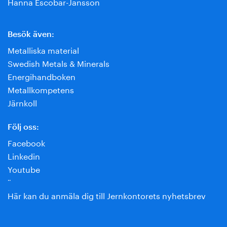
Hanna Escobar-Jansson
Besök även:
Metalliska material
Swedish Metals & Minerals
Energihandboken
Metallkompetens
Järnkoll
Följ oss:
Facebook
Linkedin
Youtube
¨
Här kan du anmäla dig till Jernkontorets nyhetsbrev