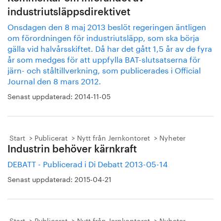
industriutsläppsdirektivet
Onsdagen den 8 maj 2013 beslöt regeringen äntligen
om förordningen för industriutsläpp, som ska börja
gälla vid halvårsskiftet. Då har det gått 1,5 år av de fyra
år som medges för att uppfylla BAT-slutsatserna för
järn- och ståltillverkning, som publicerades i Official
Journal den 8 mars 2012.
Senast uppdaterad:
2014-11-05
Start
Publicerat
Nytt från Jernkontoret
Nyheter
Industrin behöver kärnkraft
DEBATT - Publicerad i Di Debatt 2013-05-14
Senast uppdaterad:
2015-04-21
Start
Publicerat
Nytt från Jernkontoret
Nyheter