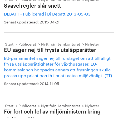
Svavelregler slår snett
DEBATT - Publicerad i Di Debatt 2013-05-03
Senast uppdaterad:
2015-04-21
Start
Publicerat
Nytt från Jernkontoret
Nyheter
EU säger nej till frysta utsläppsrätter
EU-parlamentet säger nej till förslaget om att tillfälligt
frysa utsläppsrättigheter för växthusgaser. EU-
kommissionen hoppades annars att frysningen skulle
pressa upp priset och få fler att satsa miljövänligt. (TT)
Senast uppdaterad:
2014-11-05
Start
Publicerat
Nytt från Jernkontoret
Nyheter
För fort och fel av miljöministern kring