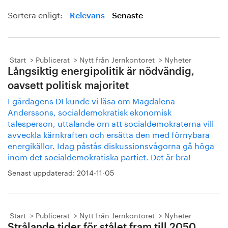
Sortera enligt:
Relevans
Senaste
Start
Publicerat
Nytt från Jernkontoret
Nyheter
Långsiktig energipolitik är nödvändig,
oavsett politisk majoritet
I gårdagens DI kunde vi läsa om Magdalena
Anderssons, socialdemokratisk ekonomisk
talesperson, uttalande om att socialdemokraterna vill
avveckla kärnkraften och ersätta den med förnybara
energikällor. Idag påstås diskussionsvågorna gå höga
inom det socialdemokratiska partiet. Det är bra!
Senast uppdaterad:
2014-11-05
Start
Publicerat
Nytt från Jernkontoret
Nyheter
Strålande tider för stålet fram till 2050