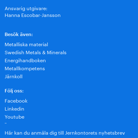
Ansvarig utgivare:
Hanna Escobar-Jansson
Besök även:
Metalliska material
Swedish Metals & Minerals
Energihandboken
Metallkompetens
Järnkoll
Följ oss:
Facebook
Linkedin
Youtube
¨
Här kan du anmäla dig till Jernkontorets nyhetsbrev