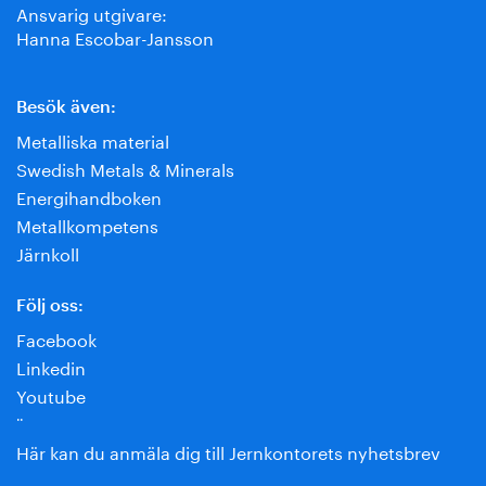
Ansvarig utgivare:
Hanna Escobar-Jansson
Besök även:
Metalliska material
Swedish Metals & Minerals
Energihandboken
Metallkompetens
Järnkoll
Följ oss:
Facebook
Linkedin
Youtube
¨
Här kan du anmäla dig till Jernkontorets nyhetsbrev