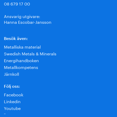
08 679 17 00
Ansvarig utgivare:
Hanna Escobar-Jansson
Besök även:
Metalliska material
Swedish Metals & Minerals
Energihandboken
Metallkompetens
Järnkoll
Följ oss:
Facebook
Linkedin
Youtube
¨