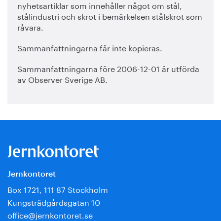
nyhetsartiklar som innehåller något om stål,
stålindustri och skrot i bemärkelsen stålskrot som
råvara.
Sammanfattningarna får inte kopieras.
Sammanfattningarna före 2006-12-01 är utförda
av Observer Sverige AB.
Jernkontoret
Box 1721, 111 87 Stockholm
Kungsträdgårdsgatan 10
office@jernkontoret.se