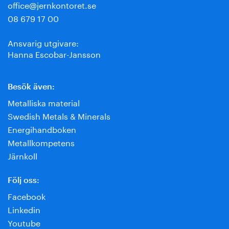
office@jernkontoret.se
08 679 17 00
Ansvarig utgivare:
Hanna Escobar-Jansson
Besök även:
Metalliska material
Swedish Metals & Minerals
Energihandboken
Metallkompetens
Järnkoll
Följ oss:
Facebook
Linkedin
Youtube