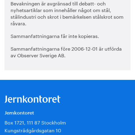
Bevakningen är avgränsad till debatt- och
nyhetsartiklar som innehåller något om stål,
stålindustri och skrot i bemärkelsen stålskrot som
råvara.
Sammanfattningarna får inte kopieras.
Sammanfattningarna före 2006-12-01 är utförda
av Observer Sverige AB.
Jernkontoret
Box 1721, 111 87 Stockholm
Kungsträdgårdsgatan 10