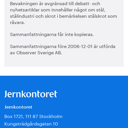
Bevakningen är avgränsad till debatt- och
nyhetsartiklar som innehåller något om stål,
stålindustri och skrot i bemärkelsen stålskrot som
råvara.
Sammanfattningarna får inte kopieras.
Sammanfattningarna före 2006-12-01 är utförda
av Observer Sverige AB.
Jernkontoret
Box 1721, 111 87 Stockholm
Kungsträdgårdsgatan 10