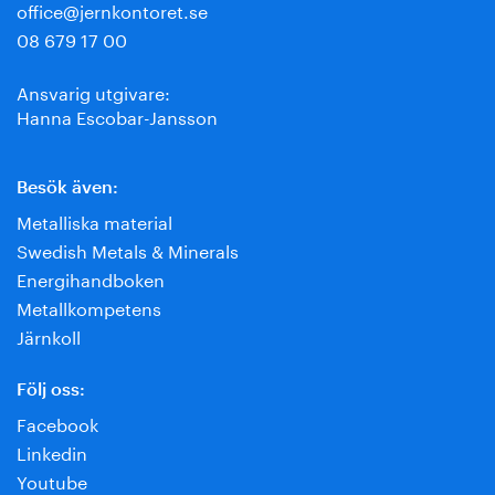
office@jernkontoret.se
08 679 17 00
Ansvarig utgivare:
Hanna Escobar-Jansson
Besök även:
Metalliska material
Swedish Metals & Minerals
Energihandboken
Metallkompetens
Järnkoll
Följ oss:
Facebook
Linkedin
Youtube