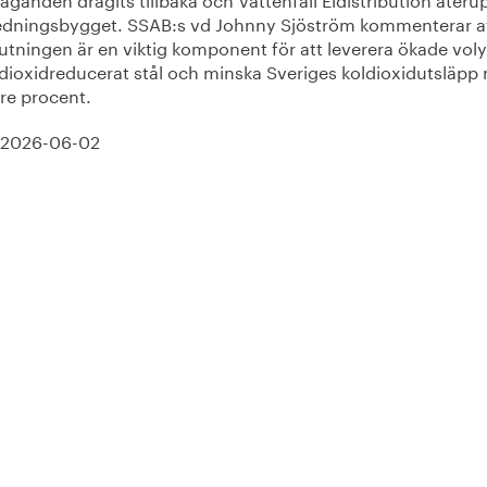
ledningsbygget. SSAB:s vd Johnny Sjöström kommenterar at
utningen är en viktig komponent för att leverera ökade voly
ldioxidreducerat stål och minska Sveriges koldioxidutsläpp 
tre procent.
, 2026-06-02