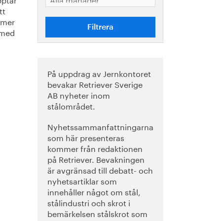
t 
mer 
med 
På uppdrag av Jernkontoret
bevakar Retriever Sverige
AB nyheter inom
stålområdet.
Nyhetssammanfattningarna
som här presenteras
kommer från redaktionen
på Retriever. Bevakningen
är avgränsad till debatt- och
nyhetsartiklar som
innehåller något om stål,
stålindustri och skrot i
bemärkelsen stålskrot som