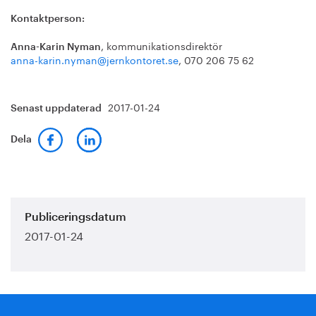
Kontaktperson:
, kommunikationsdirektör
Anna-Karin Nyman
anna-karin.nyman@jernkontoret.se
, 070 206 75 62
2017-01-24
Senast uppdaterad
Dela
Publiceringsdatum
2017-01-24