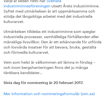
Varje år sedan 1995 har
Svenska
industriminnesföreningen
utsett Årets industriminne.
Syftet med utmärkelsen är att uppmärksamma och
stödja det långsiktiga arbetet med det industriella
kulturarvet.
Utmärkelsen tilldelas ett industriminne som speglar
industriella processer, samhälleliga förhållanden eller
mänskliga livsvillkor. Den är ett erkännande för utförda
och lovvärda insatser för att bevara, bruka, gestalta
och förmedla kulturarvet.
Vem som helst är välkommen att lämna in förslag –
och inom bergshanteringen finns det ju många
tänkbara kandidater…
Sista dag för nominering är 20 februari 2017.
Mer information och nomineringsformulär (sim.se)