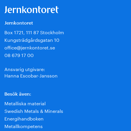
Jernkontoret
Box 1721, 111 87 Stockholm
Kungsträdgårdsgatan 10
office@jernkontoret.se
08 679 17 00
Ansvarig utgivare:
Hanna Escobar-Jansson
Besök även:
Metalliska material
Swedish Metals & Minerals
Energihandboken
Metallkompetens