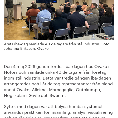
Årets iba-dag samlade 40 deltagare från stålindustrin. Foto:
Johanna Eriksson, Ovako
Den 4 maj 2026 genomfördes iba-dagen hos Ovako i
Hofors och samlade cirka 40 deltagare från företag
inom stålindustrin. Detta var tredje gången iba-dagen
arrangerades och i år deltog representanter från bland
annat Ovako, Alleima, Marcegaglia, Outokumpu,
Högskolan i Gävle och Swerim.
Syftet med dagen var att belysa hur iba-systemet
används i praktiken för insamling, analys, visualisering
och användning av processdata, samt att skapa en