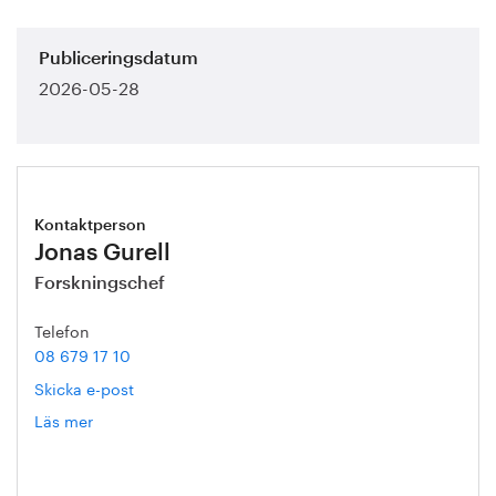
Publiceringsdatum
2026-05-28
Kontaktperson
Jonas Gurell
Forskningschef
Telefon
08 679 17 10
Skicka e-post
Läs mer
om
Jonas
Gurell