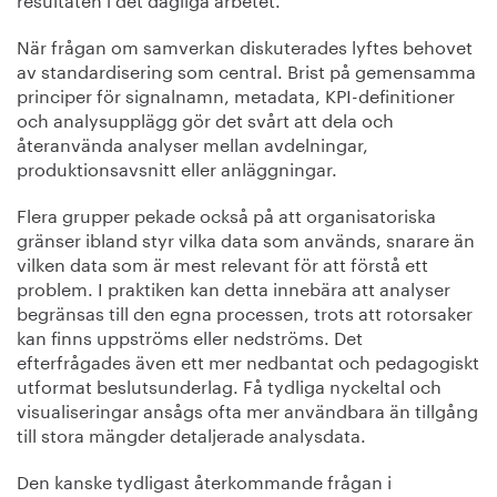
När frågan om samverkan diskuterades lyftes behovet
av standardisering som central. Brist på gemensamma
principer för signalnamn, metadata, KPI-definitioner
och analysupplägg gör det svårt att dela och
återanvända analyser mellan avdelningar,
produktionsavsnitt eller anläggningar.
Flera grupper pekade också på att organisatoriska
gränser ibland styr vilka data som används, snarare än
vilken data som är mest relevant för att förstå ett
problem. I praktiken kan detta innebära att analyser
begränsas till den egna processen, trots att rotorsaker
kan finns uppströms eller nedströms. Det
efterfrågades även ett mer nedbantat och pedagogiskt
utformat beslutsunderlag. Få tydliga nyckeltal och
visualiseringar ansågs ofta mer användbara än tillgång
till stora mängder detaljerade analysdata.
Den kanske tydligast återkommande frågan i