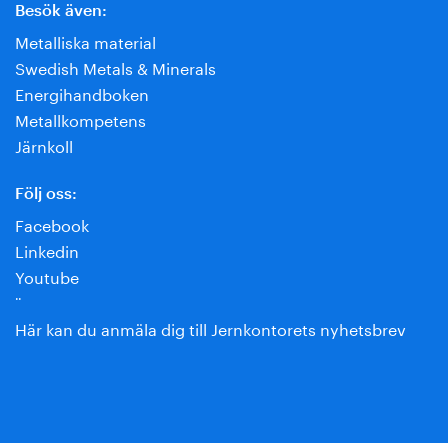
Besök även:
Metalliska material
Swedish Metals & Minerals
Energihandboken
Metallkompetens
Järnkoll
Följ oss:
Facebook
Linkedin
Youtube
¨
Här kan du anmäla dig till Jernkontorets nyhetsbrev