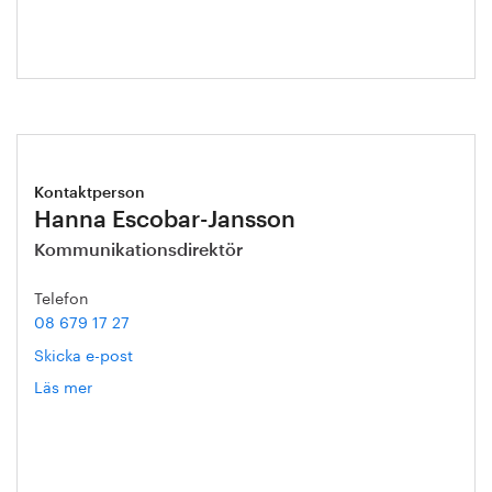
Kontaktperson
Hanna Escobar-Jansson
Kommunikationsdirektör
Telefon
08 679 17 27
Skicka e-post
Läs mer
om
Hanna
Escobar-
Jansson