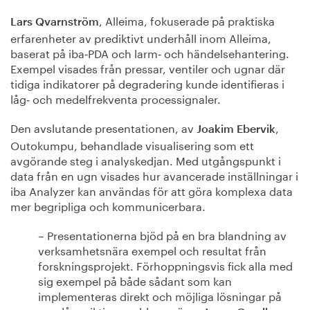
, Alleima, fokuserade på praktiska
Lars Qvarnström
erfarenheter av prediktivt underhåll inom Alleima,
baserat på iba‑PDA och larm‑ och händelsehantering.
Exempel visades från pressar, ventiler och ugnar där
tidiga indikatorer på degradering kunde identifieras i
låg‑ och medelfrekventa processignaler.
Den avslutande presentationen, av
,
Joakim Ebervik
Outokumpu, behandlade visualisering som ett
avgörande steg i analyskedjan. Med utgångspunkt i
data från en ugn visades hur avancerade inställningar i
iba Analyzer kan användas för att göra komplexa data
mer begripliga och kommunicerbara.
– Presentationerna bjöd på en bra blandning av
verksamhetsnära exempel och resultat från
forskningsprojekt. Förhoppningsvis fick alla med
sig exempel på både sådant som kan
implementeras direkt och möjliga lösningar på