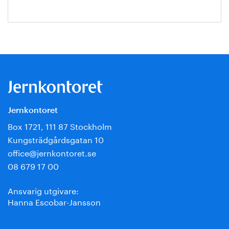
Jernkontoret
Box 1721, 111 87 Stockholm
Kungsträdgårdsgatan 10
office@jernkontoret.se
08 679 17 00
Ansvarig utgivare:
Hanna Escobar-Jansson