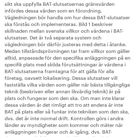
sikt ska uppfylla BAT-slutsatsernas gränsvärden
infördes dessa värden som en förordning.
Vägledningen bör handla om hur dessa BAT-slutsatser
ska förstås och implementeras. Bild 1 beskriver
skillnaden mellan svenska villkor och värdena i BAT-
slutsatser. Det är två separata system och
vägledningen bör därför justeras med detta i åtanke.
Medan tillståndsprövningen tar fram villkor som gäller
alltid, anpassade för den specifika anläggningen på en
specifik plats med skilda förutsättningar är värdena i
BAT-slutsatserna framtagna för att gälla för alla
företag, oavsett lokalisering. Dessa slutsatser vill
fastställa vilka värden som gäller när bästa tillgängliga
teknik (beskriven eller annan likvärdig teknik) är på
plats och fungerar som den ska. Om man inte klarar
dessa värden är det rimligt att tro att endera är inte
BAT på plats eller så funkar inte tekniken som den ska,
dvs. det är inte normal drift. Kontrollen görs i andra
länder av myndigheter som kommer och mäter när
anläggningen fungerar och är igång, dvs. BAT-