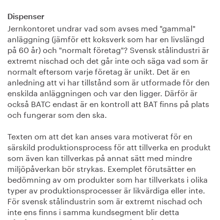
Dispenser
Jernkontoret undrar vad som avses med "gammal"
anläggning (jämför ett koksverk som har en livslängd
på 60 år) och "normalt företag"? Svensk stålindustri är
extremt nischad och det går inte och säga vad som är
normalt eftersom varje företag är unikt. Det är en
anledning att vi har tillstånd som är utformade för den
enskilda anläggningen och var den ligger. Därför är
också BATC endast är en kontroll att BAT finns på plats
och fungerar som den ska.
Texten om att det kan anses vara motiverat för en
särskild produktionsprocess för att tillverka en produkt
som även kan tillverkas på annat sätt med mindre
miljöpåverkan bör strykas. Exemplet förutsätter en
bedömning av om produkter som har tillverkats i olika
typer av produktionsprocesser är likvärdiga eller inte.
För svensk stålindustrin som är extremt nischad och
inte ens finns i samma kundsegment blir detta