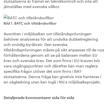
slutsatserna är främst en teknikkontroll och inte att
jämställas med svenska villkor.
Bild 1. BATC och tillståndsvillkor
Avsnitten i miljöbalken om tillståndsprövningen
behöver analyseras för att undvika dubbelreglering
och onödig byråkrati. Den svenska
tillståndsprövningen måste på sikt anpassas till de nya
förhållandena genom att se på balansen mellan EU
krav och svenska krav. Det som finns i EU-kraven bör
vara utgångspunkten och därefter kan man reglera
specifika frågor utöver det som finns i BAT-
slutsatserna. Denna fråga kan givetvis inte hanteras i
en vägledning utan kan ingå i NV:s miljöbalksprojekt.
Detaljerade kommentarer sida för sida