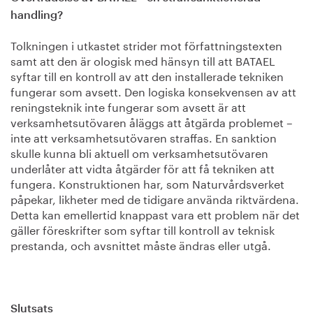
handling?
Tolkningen i utkastet strider mot författningstexten
samt att den är ologisk med hänsyn till att BATAEL
syftar till en kontroll av att den installerade tekniken
fungerar som avsett. Den logiska konsekvensen av att
reningsteknik inte fungerar som avsett är att
verksamhetsutövaren åläggs att åtgärda problemet –
inte att verksamhetsutövaren straffas. En sanktion
skulle kunna bli aktuell om verksamhetsutövaren
underlåter att vidta åtgärder för att få tekniken att
fungera. Konstruktionen har, som Naturvårdsverket
påpekar, likheter med de tidigare använda riktvärdena.
Detta kan emellertid knappast vara ett problem när det
gäller föreskrifter som syftar till kontroll av teknisk
prestanda, och avsnittet måste ändras eller utgå.
Slutsats