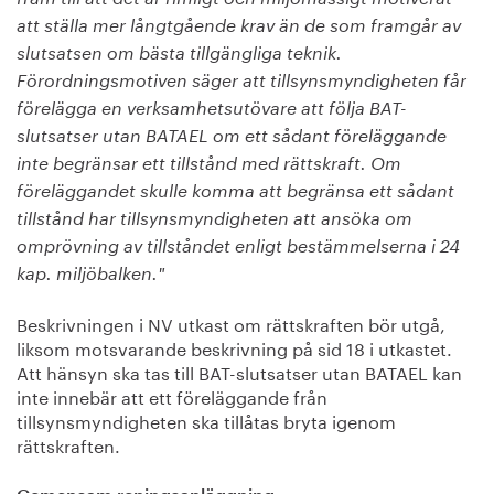
att ställa mer långtgående krav än de som framgår av
slutsatsen om bästa tillgängliga teknik.
Förordningsmotiven säger att tillsynsmyndigheten får
förelägga en verksamhetsutövare att följa BAT-
slutsatser utan BATAEL om ett sådant föreläggande
inte begränsar ett tillstånd med rättskraft. Om
föreläggandet skulle komma att begränsa ett sådant
tillstånd har tillsynsmyndigheten att ansöka om
omprövning av tillståndet enligt bestämmelserna i 24
kap. miljöbalken."
Beskrivningen i NV utkast om rättskraften bör utgå,
liksom motsvarande beskrivning på sid 18 i utkastet.
Att hänsyn ska tas till BAT-slutsatser utan BATAEL kan
inte innebär att ett föreläggande från
tillsynsmyndigheten ska tillåtas bryta igenom
rättskraften.