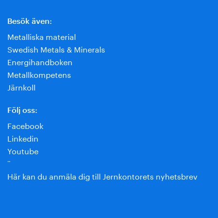
Besök även:
Metalliska material
Swedish Metals & Minerals
Energihandboken
Metallkompetens
Järnkoll
Följ oss:
Facebook
Linkedin
Youtube
¨
Här kan du anmäla dig till Jernkontorets nyhetsbrev