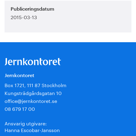
Publiceringsdatum
2015-03-13
Jernkontoret
Box 1721, 111 87 Stockholm
Kungsträdgårdsgatan 10
office@jernkontoret.se
08 679 17 00
Ansvarig utgivare:
Hanna Escobar-Jansson