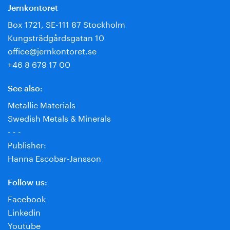
Jernkontoret
Box 1721, SE-111 87 Stockholm
Kungsträdgårdsgatan 10
office@jernkontoret.se
+46 8 679 17 00
See also:
Metallic Materials
Swedish Metals & Minerals
- - -
Publisher:
Hanna Escobar-Jansson
Follow us:
Facebook
Linkedin
Youtube