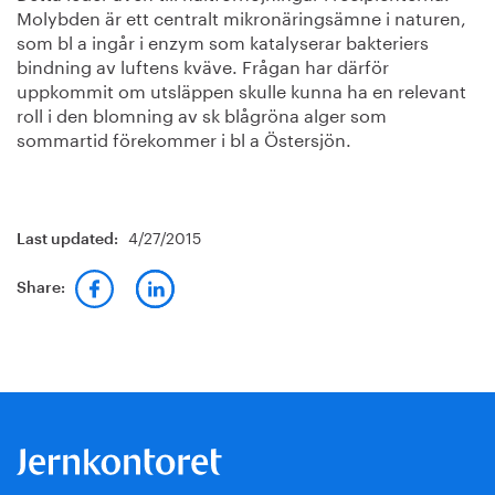
Molybden är ett centralt mikronäringsämne i naturen,
som bl a ingår i enzym som katalyserar bakteriers
bindning av luftens kväve. Frågan har därför
uppkommit om utsläppen skulle kunna ha en relevant
roll i den blomning av sk blågröna alger som
sommartid förekommer i bl a Östersjön.
4/27/2015
Last updated:
Share: