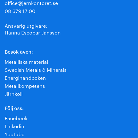
office@jernkontoret.se
08 679 17 00
Ansvarig utgivare:
Hanna Escobar-Jansson
Besök även:
Metalliska material
Swedish Metals & Minerals
Energihandboken
Metallkompetens
Järnkoll
Följ oss:
Facebook
Linkedin
Youtube