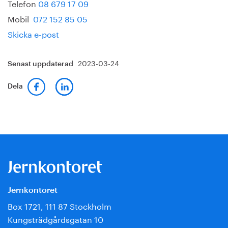
Telefon
08 679 17 09
Mobil
072 152 85 05
Skicka e-post
2023-03-24
Senast uppdaterad
Dela
Jernkontoret
Box 1721, 111 87 Stockholm
Kungsträdgårdsgatan 10