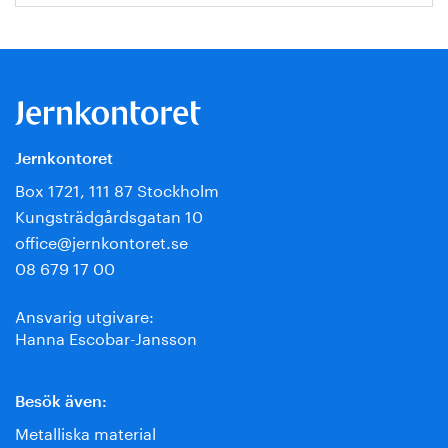
Jernkontoret
Box 1721, 111 87 Stockholm
Kungsträdgårdsgatan 10
office@jernkontoret.se
08 679 17 00
Ansvarig utgivare:
Hanna Escobar-Jansson
Besök även:
Metalliska material