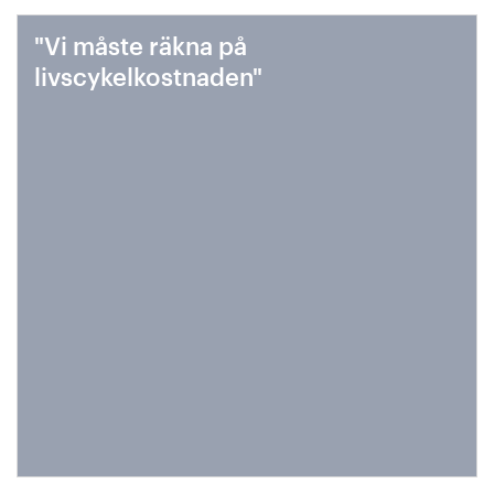
"Vi måste räkna på
livscykelkostnaden"