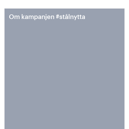
Om kampanjen #stålnytta