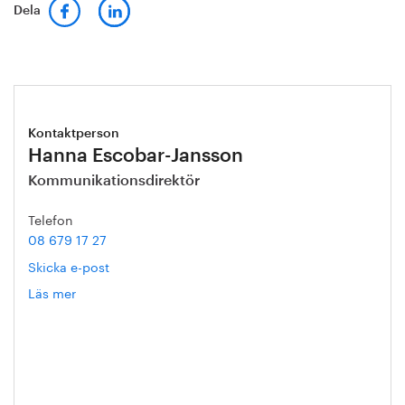
Dela
Kontaktperson
Hanna Escobar-Jansson
Kommunikationsdirektör
Telefon
08 679 17 27
Skicka e-post
Läs mer
om
Hanna
Escobar-
Jansson