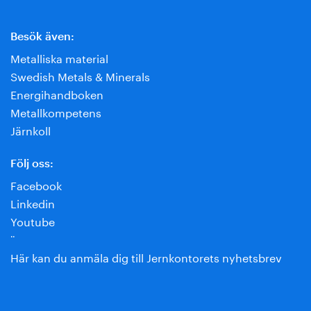
Besök även:
Metalliska material
Swedish Metals & Minerals
Energihandboken
Metallkompetens
Järnkoll
Följ oss:
Facebook
Linkedin
Youtube
¨
Här kan du anmäla dig till Jernkontorets nyhetsbrev