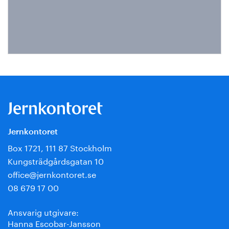
Jernkontoret
Box 1721, 111 87 Stockholm
Kungsträdgårdsgatan 10
office@jernkontoret.se
08 679 17 00
Ansvarig utgivare:
Hanna Escobar-Jansson