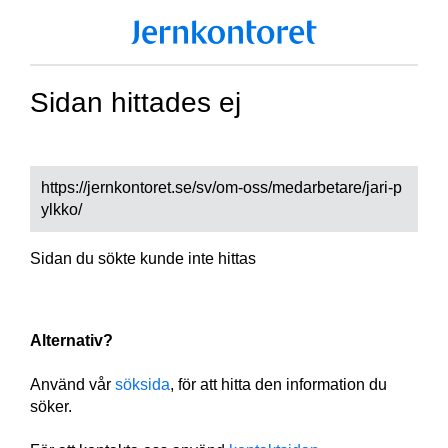
Sidan hittades ej
https://jernkontoret.se/sv/om-oss/medarbetare/jari-p
ylkko/
Sidan du sökte kunde inte hittas
Alternativ?
Använd vår
söksida
, för att hitta den information du
söker.