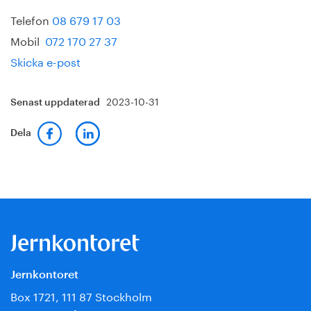
Telefon
08 679 17 03
Mobil
072 170 27 37
Skicka e-post
2023-10-31
Senast uppdaterad
Dela
Jernkontoret
Box 1721, 111 87 Stockholm