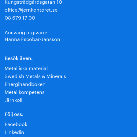
Kungsträdgårdsgatan 10
office@jernkontoret.se
08 679 17 00
Ansvarig utgivare:
Hanna Escobar-Jansson
Besök även:
Metalliska material
Swedish Metals & Minerals
Energihandboken
Metallkompetens
Järnkoll
Följ oss:
Facebook
Linkedin