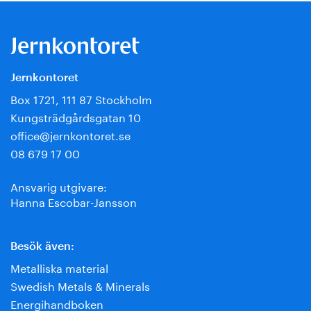
Jernkontoret
Box 1721, 111 87 Stockholm
Kungsträdgårdsgatan 10
office@jernkontoret.se
08 679 17 00
Ansvarig utgivare:
Hanna Escobar-Jansson
Besök även:
Metalliska material
Swedish Metals & Minerals
Energihandboken