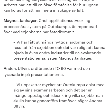
Arbetet har lett till en ökad förståelse för hur ugnen
kan köras för att minimera inläckage av luft.
, Chef applikationsutveckling
Magnus Janhager
processnära system på Outokumpu, är imponerad
över vad exjobbarna har åstadkommit.
– Vi har fått ut många nyttiga lärdomar och
resultat från exjobben och det var roligt att kunna
bjuda in även andra industrier till de avslutande
presentationerna, säger Magnus Janhager.
, ordförande i TO 60 var med och
Anders Ulfvin
lyssnade in på presentationerna.
– Vi uppskattar mycket att Outokumpu delar med
sig av sina examensarbeten och det ger en
mängd uppslag och idéer kring vilka exjobb man
skulle kunna genomföra framöver, säger Anders
Ulfvin.