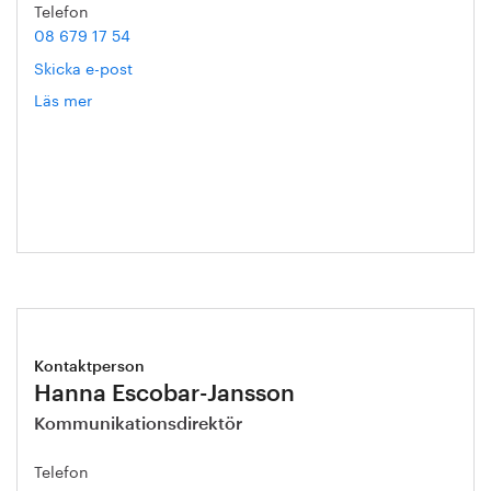
Telefon
08 679 17 54
Skicka e-post
Läs mer
om
Helena
Malmqvist
Kontaktperson
Hanna Escobar-Jansson
Kommunikationsdirektör
Telefon