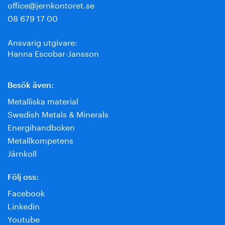
office@jernkontoret.se
08 679 17 00
Ansvarig utgivare:
Hanna Escobar-Jansson
Besök även:
Metalliska material
Swedish Metals & Minerals
Energihandboken
Metallkompetens
Järnkoll
Följ oss:
Facebook
Linkedin
Youtube