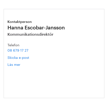
Kontaktperson
Hanna Escobar-Jansson
Kommunikationsdirektör
Telefon
08 679 17 27
Skicka e-post
Läs mer
om
Hanna
Escobar-
Jansson