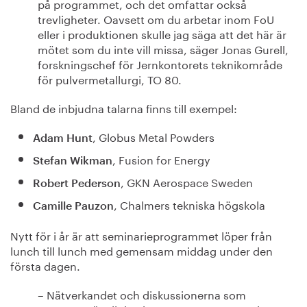
på programmet, och det omfattar också
trevligheter. Oavsett om du arbetar inom FoU
eller i produktionen skulle jag säga att det här är
mötet som du inte vill missa, säger Jonas Gurell,
forskningschef för Jernkontorets teknikområde
för pulvermetallurgi, TO 80.
Bland de inbjudna talarna finns till exempel:
, Globus Metal Powders
Adam Hunt
, Fusion for Energy
Stefan Wikman
, GKN Aerospace Sweden
Robert Pederson
, Chalmers tekniska högskola
Camille Pauzon
Nytt för i år är att seminarieprogrammet löper från
lunch till lunch med gemensam middag under den
första dagen.
– Nätverkandet och diskussionerna som