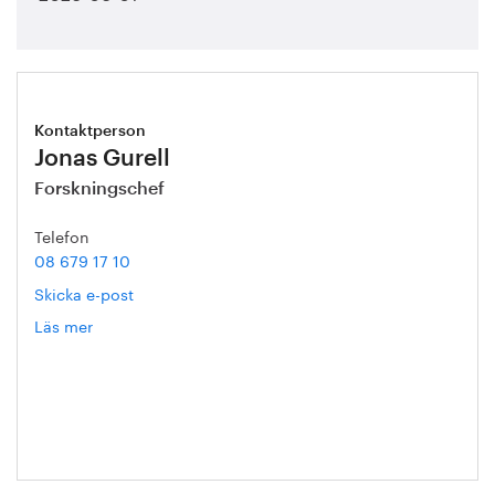
Kontaktperson
Jonas Gurell
Forskningschef
Telefon
08 679 17 10
Skicka e-post
Läs mer
om
Jonas
Gurell