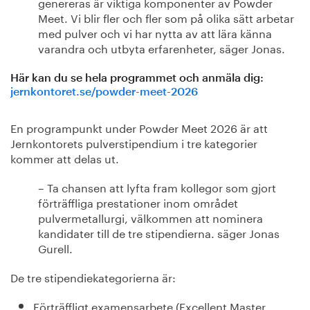
genereras är viktiga komponenter av Powder
Meet. Vi blir fler och fler som på olika sätt arbetar
med pulver och vi har nytta av att lära känna
varandra och utbyta erfarenheter, säger Jonas.
Här kan du se hela programmet och anmäla dig:
jernkontoret.se/powder-meet-2026
En programpunkt under Powder Meet 2026 är att
Jernkontorets pulverstipendium i tre kategorier
kommer att delas ut.
– Ta chansen att lyfta fram kollegor som gjort
förträffliga prestationer inom området
pulvermetallurgi, välkommen att nominera
kandidater till de tre stipendierna. säger Jonas
Gurell.
De tre stipendiekategorierna är:
Förträffligt examensarbete (Excellent Master