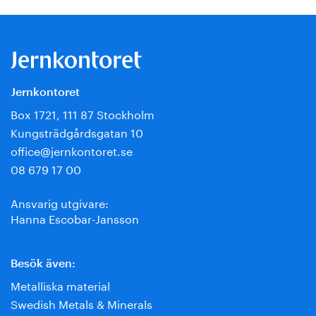
Jernkontoret
Box 1721, 111 87 Stockholm
Kungsträdgårdsgatan 10
office@jernkontoret.se
08 679 17 00
Ansvarig utgivare:
Hanna Escobar-Jansson
Besök även:
Metalliska material
Swedish Metals & Minerals