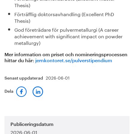
Thesis)
Förträfflig doktorsavhandling (Excellent PhD
Thesis)
God företrädare för pulvermetallurgi (A career
achievement with significant impact on powder
metallurgy)
Mer information om priset och nomineringsprocessen
hittar du här:
jernkontoret.se/pulverstipendium
2026-06-01
Senast uppdaterad
Dela
Publiceringsdatum
2026-06-01