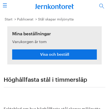
Sök
Stålindustrin
Start
Publicerat
Stål skapar miljönytta
Vision 2050
Mina beställningar
Varukorgen är tom
Forskning/utbildning
Energi/miljö
Visa och beställ
Vi tycker
Publicerat
Höghållfasta stål i timmersläp
Bildbank
Om oss
Faktablad om hur höghållfasta stål skapar miljönytta