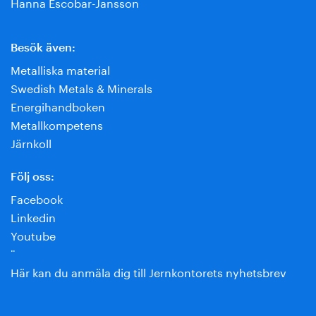
Hanna Escobar-Jansson
Besök även:
Metalliska material
Swedish Metals & Minerals
Energihandboken
Metallkompetens
Järnkoll
Följ oss:
Facebook
Linkedin
Youtube
¨
Här kan du anmäla dig till Jernkontorets nyhetsbrev