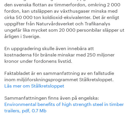
den svenska flottan av timmerfordon, omkring 2 000
fordon, kan utsläppen av växthusgaser minska med
cirka 50 000 ton koldioxid-ekvivalenter. Det är enligt
uppgifter från Naturvårdsverket och Trafikanalys
ungefär lika mycket som 20 000 personbilar släpper ut
årligen i Sverige.
En uppgradering skulle även innebära att
kostnaderna för bränsle minskar med 250 miljoner
kronor under fordonens livstid.
Faktabladet är en sammanfattning av en fallstudie
inom miljöforskningsprogrammet Stålkretsloppet.
Läs mer om Stålkretsloppet
Sammanfattningen finns även på engelska:
Environmental benefits of high strength steel in timber
trailers, pdf, 0.7 Mb