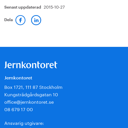
2015-10-27
Senast uppdaterad
Dela
Jernkontoret
Box 1721, 111 87 Stockholm
Kungsträdgårdsgatan 10
office@jernkontoret.se
08 679 17 00
Ansvarig utgivare: