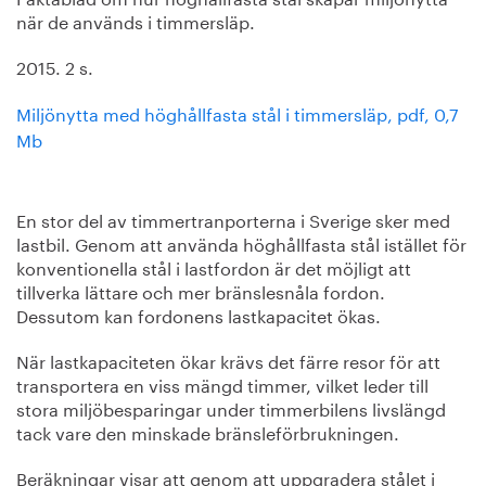
när de används i timmersläp.
2015. 2 s.
Miljönytta med höghållfasta stål i timmersläp, pdf, 0,7
Mb
En stor del av timmertranporterna i Sverige sker med
lastbil. Genom att använda höghållfasta stål istället för
konventionella stål i lastfordon är det möjligt att
tillverka lättare och mer bränslesnåla fordon.
Dessutom kan fordonens lastkapacitet ökas.
När lastkapaciteten ökar krävs det färre resor för att
transportera en viss mängd timmer, vilket leder till
stora miljöbesparingar under timmerbilens livslängd
tack vare den minskade bränsleförbrukningen.
Beräkningar visar att genom att uppgradera stålet i