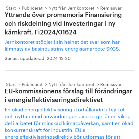
Start
Publicerat
Nytt från Jernkontoret
Remissvar
Yttrande över promemoria Finansiering
och riskdelning vid investeringar i ny
kärnkraft, Fi2024/01624
Jernkontoret stödjer i sin helhet det svar som har
lämnats av basindustrins energisamarbete SKGS.
Senast uppdaterad:
2024-12-20
Start
Publicerat
Nytt från Jernkontoret
Remissvar
EU-kommissionens förslag till förändringar
i energieffektiviseringsdirektivet
En ökad energieffektivisering i förhållande till syftet
och nyttan med användningen av energin är en viktig
del i arbetet för minskad klimatpåverkan, samt en ökad
konkurrenskraft för industrin. EU:s
energieffektiviseringsdirektiv bör utformas för att