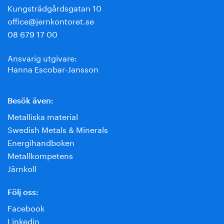
Kungsträdgårdsgatan 10
office@jernkontoret.se
08 679 17 00
Ansvarig utgivare:
Hanna Escobar-Jansson
Besök även:
Metalliska material
Swedish Metals & Minerals
Energihandboken
Metallkompetens
Järnkoll
Följ oss:
Facebook
Linkedin