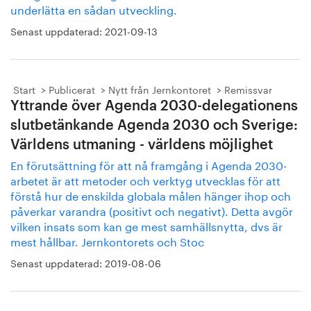
underlätta en sådan utveckling.
Senast uppdaterad:
2021-09-13
Start
Publicerat
Nytt från Jernkontoret
Remissvar
Yttrande över Agenda 2030-delegationens
slutbetänkande Agenda 2030 och Sverige:
Världens utmaning - världens möjlighet
En förutsättning för att nå framgång i Agenda 2030-
arbetet är att metoder och verktyg utvecklas för att
förstå hur de enskilda globala målen hänger ihop och
påverkar varandra (positivt och negativt). Detta avgör
vilken insats som kan ge mest samhällsnytta, dvs är
mest hållbar. Jernkontorets och Stoc
Senast uppdaterad:
2019-08-06