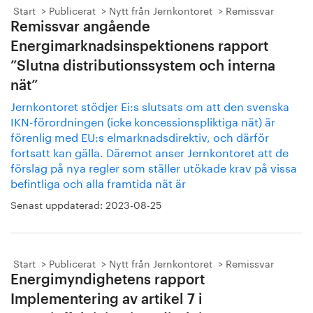
Start
Publicerat
Nytt från Jernkontoret
Remissvar
Remissvar angående
Energimarknadsinspektionens rapport
”Slutna distributionssystem och interna
nät”
Jernkontoret stödjer Ei:s slutsats om att den svenska
IKN-förordningen (icke koncessionspliktiga nät) är
förenlig med EU:s elmarknadsdirektiv, och därför
fortsatt kan gälla. Däremot anser Jernkontoret att de
förslag på nya regler som ställer utökade krav på vissa
befintliga och alla framtida nät är
Senast uppdaterad:
2023-08-25
Start
Publicerat
Nytt från Jernkontoret
Remissvar
Energimyndighetens rapport
Implementering av artikel 7 i