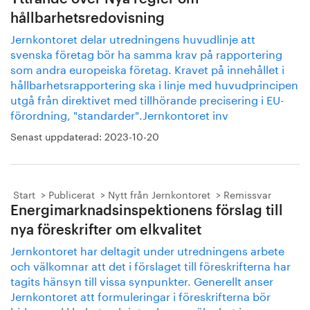
hållbarhetsredovisning
Jernkontoret delar utredningens huvudlinje att
svenska företag bör ha samma krav på rapportering
som andra europeiska företag. Kravet på innehållet i
hållbarhetsrapportering ska i linje med huvudprincipen
utgå från direktivet med tillhörande precisering i EU-
förordning, "standarder".Jernkontoret inv
Senast uppdaterad:
2023-10-20
Start
Publicerat
Nytt från Jernkontoret
Remissvar
Energimarknadsinspektionens förslag till
nya föreskrifter om elkvalitet
Jernkontoret har deltagit under utredningens arbete
och välkomnar att det i förslaget till föreskrifterna har
tagits hänsyn till vissa synpunkter. Generellt anser
Jernkontoret att formuleringar i föreskrifterna bör