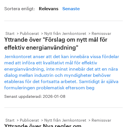
Sortera enligt:
Relevans
Senaste
Start
Publicerat
Nytt från Jernkontoret
Remissvar
Yttrande över "Förslag om nytt mål för
effektiv energianvändning"
Jernkontoret anser att det kan innebära vissa fördelar
med att införa ett kvalitativt mål för effektiv
energianvändning, inte minst innebär det att en nära
dialog mellan industrin och myndigheter behöver
etableras för det fortsatta arbetet. Samtidigt är själva
formuleringen problematisk eftersom beg
Senast uppdaterad:
2026-01-08
Start
Publicerat
Nytt från Jernkontoret
Remissvar
Yttrande över Nya regler om