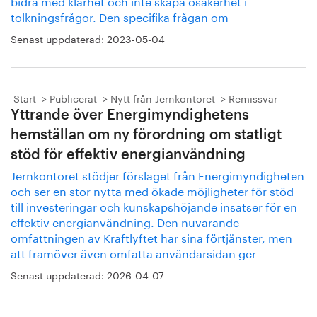
bidra med klarhet och inte skapa osäkerhet i
tolkningsfrågor. Den specifika frågan om
Senast uppdaterad:
2023-05-04
Start
Publicerat
Nytt från Jernkontoret
Remissvar
Yttrande över Energimyndighetens
hemställan om ny förordning om statligt
stöd för effektiv energianvändning
Jernkontoret stödjer förslaget från Energimyndigheten
och ser en stor nytta med ökade möjligheter för stöd
till investeringar och kunskapshöjande insatser för en
effektiv energianvändning. Den nuvarande
omfattningen av Kraftlyftet har sina förtjänster, men
att framöver även omfatta användarsidan ger
Senast uppdaterad:
2026-04-07