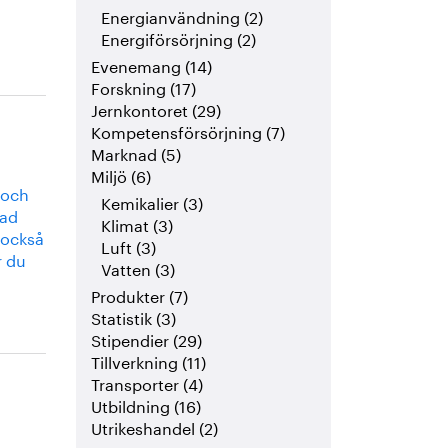
Energianvändning (2)
Energiförsörjning (2)
Evenemang (14)
Forskning (17)
Jernkontoret (29)
Kompetensförsörjning (7)
Marknad (5)
Miljö (6)
 och
Kemikalier (3)
rad
Klimat (3)
 också
Luft (3)
r du
Vatten (3)
Produkter (7)
Statistik (3)
Stipendier (29)
Tillverkning (11)
Transporter (4)
Utbildning (16)
Utrikeshandel (2)