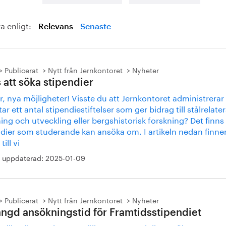
a enligt:
Relevans
Senaste
Publicerat
Nytt från Jernkontoret
Nyheter
 att söka stipendier
r, nya möjligheter! Visste du att Jernkontoret administrerar
tar ett antal stipendiestiftelser som ger bidrag till stålrelate
ing och utveckling eller bergshistorisk forskning? Det finns
ndier som studerande kan ansöka om. I artikeln nedan finne
till vi
 uppdaterad:
2025-01-09
Publicerat
Nytt från Jernkontoret
Nyheter
ängd ansökningstid för Framtidsstipendiet