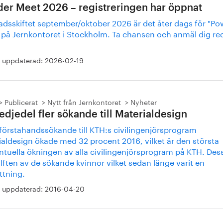
er Meet 2026 – registreringen har öppnat
adsskiftet september/oktober 2026 är det åter dags för "P
 på Jernkontoret i Stockholm. Ta chansen och anmäl dig re
 uppdaterad:
2026-02-19
Publicerat
Nytt från Jernkontoret
Nyheter
redjedel fler sökande till Materialdesign
 förstahandssökande till KTH:s civilingenjörsprogram
ialdesign ökade med 32 procent 2016, vilket är den största
ntuella ökningen av alla civilingenjörsprogram på KTH. De
lften av de sökande kvinnor vilket sedan länge varit en
ttning.
 uppdaterad:
2016-04-20