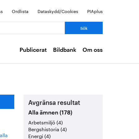
ss
Ordlista
Dataskydd/Cookies
PIAplus
Publicerat
Bildbank
Om oss
Avgränsa resultat
Alla ämnen (178)
Arbetsmiljö (4)
Bergshistoria (4)
alla
Energi (4)