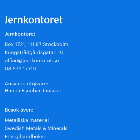
Jernkontoret
Box 1721, 111 87 Stockholm
Kungsträdgårdsgatan 10
office@jernkontoret.se
08 679 17 00
Ansvarig utgivare:
Hanna Escobar-Jansson
Besök även:
Metalliska material
Swedish Metals & Minerals
Energihandboken