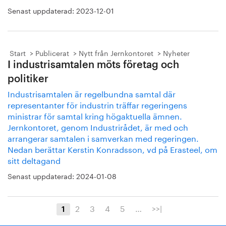
Senast uppdaterad:
2023-12-01
Start
Publicerat
Nytt från Jernkontoret
Nyheter
I industrisamtalen möts företag och
politiker
Industrisamtalen är regelbundna samtal där
representanter för industrin träffar regeringens
ministrar för samtal kring högaktuella ämnen.
Jernkontoret, genom Industrirådet, är med och
arrangerar samtalen i samverkan med regeringen.
Nedan berättar Kerstin Konradsson, vd på Erasteel, om
sitt deltagand
Senast uppdaterad:
2024-01-08
2
3
4
5
…
>>|
1