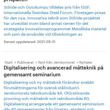
Stilride och Outokumpu tilldelas pris från ISSF,
Internationella Stainless Steel Forum. Företagen prisas
för den nya, innovativa teknik som Stilride-projektet
har utvecklat inom bland annat ramen för det
strategiska innovationsprogrammet Metalliska material
och som de använder vid tillverkningen av
Senast uppdaterad:
2021-05-31
Start
Publicerat
Nytt från Jernkontoret
Nyheter
Digitalisering och avancerad mätteknik på
gemensamt seminarium
Digitalisering och ny mätteknik förändrar snabbt
förutsättningarna för svensk stålindustri.
Jernkontorets teknikområde 44, Oförstörande
provning och mätteknik och teknikområde 60,
Digitalisering arrangerade ett gemensamt seminarium
där 40 representanter från företag, akademi och