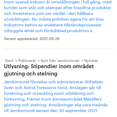
Inom svensk industri är omställningen i full gång, med
kunder som står och stampar efter fossilfria produkter
och investerare som ser värdet i den hållbara
utvecklingen. Nu måste politiken agera för att lösa
industrins behov av snabbare tillståndsprocesser,
utbyggda elnät och fördubblad produktion a
Senast uppdaterad:
2021-05-26
Start
Publicerat
Nytt från Jernkontoret
Nyheter
Utlysning: Stipendier inom området
gjutning och stelning
Jernkontoret förvaltar och administrerar Stiftelsen
Sven och Astrid Toressons fond. Anslagen går till
forskning och utveckling samt utbildning och
förkovring, främst inom ämnesområdet Metallers
gjutning och stelning. Ansökningar ska vara insända
till Jernkontoret senast den 30 september 2021.