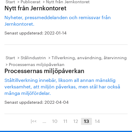
Start
Publicerat
Nytt från Jernkontoret
Nytt från Jernkontoret
Nyheter, pressmeddelanden och remissvar från
Jernkontoret.
Senast uppdaterad:
2022-01-14
Start
Stålindustrin
Tillverkning, användning, återvinning
Processernas miljöpåverkan
Processernas miljöpåverkan
Ståltillverkning innebär, liksom all annan mänsklig
verksamhet, att miljön påverkas, men stål har också
många miljöfördelar.
Senast uppdaterad:
2022-04-04
|<<
…
10
11
12
14
13