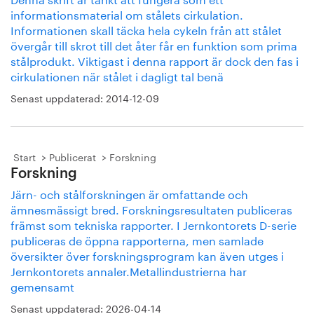
informationsmaterial om stålets cirkulation.
Informationen skall täcka hela cykeln från att stålet
övergår till skrot till det åter får en funktion som prima
stålprodukt. Viktigast i denna rapport är dock den fas i
cirkulationen när stålet i dagligt tal benä
Senast uppdaterad:
2014-12-09
Start
Publicerat
Forskning
Forskning
Järn- och stålforskningen är omfattande och
ämnesmässigt bred. Forskningsresultaten publiceras
främst som tekniska rapporter. I Jernkontorets D-serie
publiceras de öppna rapporterna, men samlade
översikter över forskningsprogram kan även utges i
Jernkontorets annaler.Metallindustrierna har
gemensamt
Senast uppdaterad:
2026-04-14