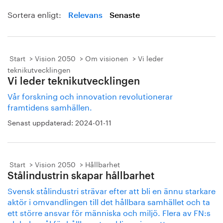
Sortera enligt:
Relevans
Senaste
Start
Vision 2050
Om visionen
Vi leder
teknikutvecklingen
Vi leder teknikutvecklingen
Vår forskning och innovation revolutionerar
framtidens samhällen.
Senast uppdaterad:
2024-01-11
Start
Vision 2050
Hållbarhet
Stålindustrin skapar hållbarhet
Svensk stålindustri strävar efter att bli en ännu starkare
aktör i omvandlingen till det hållbara samhället och ta
ett större ansvar för människa och miljö. Flera av FN:s
globala mål för hållbar utveckling visar att