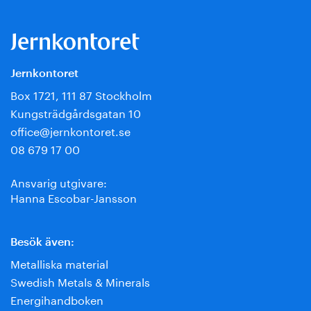
Jernkontoret
Box 1721, 111 87 Stockholm
Kungsträdgårdsgatan 10
office@jernkontoret.se
08 679 17 00
Ansvarig utgivare:
Hanna Escobar-Jansson
Besök även:
Metalliska material
Swedish Metals & Minerals
Energihandboken