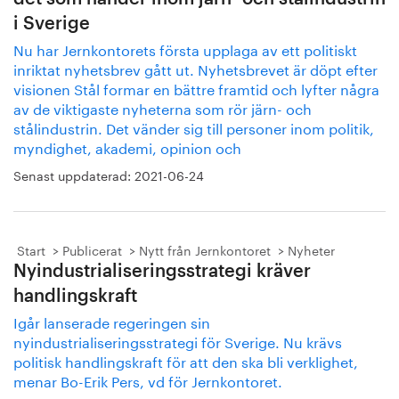
i Sverige
Nu har Jernkontorets första upplaga av ett politiskt
inriktat nyhetsbrev gått ut. Nyhetsbrevet är döpt efter
visionen Stål formar en bättre framtid och lyfter några
av de viktigaste nyheterna som rör järn- och
stålindustrin. Det vänder sig till personer inom politik,
myndighet, akademi, opinion och
Senast uppdaterad:
2021-06-24
Start
Publicerat
Nytt från Jernkontoret
Nyheter
Nyindustrialiseringsstrategi kräver
handlingskraft
Igår lanserade regeringen sin
nyindustrialiseringsstrategi för Sverige. Nu krävs
politisk handlingskraft för att den ska bli verklighet,
menar Bo-Erik Pers, vd för Jernkontoret.