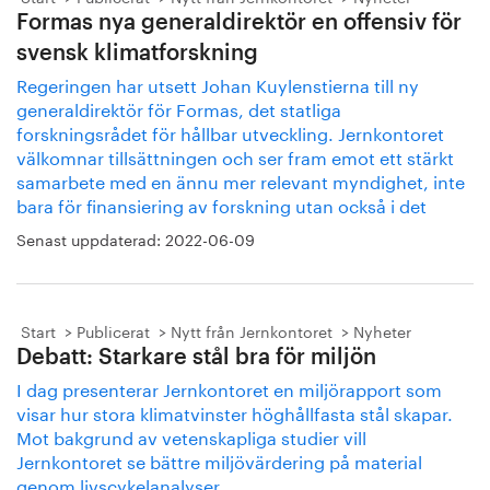
Formas nya generaldirektör en offensiv för
svensk klimatforskning
Regeringen har utsett Johan Kuylenstierna till ny
generaldirektör för Formas, det statliga
forskningsrådet för hållbar utveckling. Jernkontoret
välkomnar tillsättningen och ser fram emot ett stärkt
samarbete med en ännu mer relevant myndighet, inte
bara för finansiering av forskning utan också i det
Senast uppdaterad:
2022-06-09
Start
Publicerat
Nytt från Jernkontoret
Nyheter
Debatt: Starkare stål bra för miljön
I dag presenterar Jernkontoret en miljörapport som
visar hur stora klimatvinster höghållfasta stål skapar.
Mot bakgrund av vetenskapliga studier vill
Jernkontoret se bättre miljövärdering på material
genom livscykelanalyser.