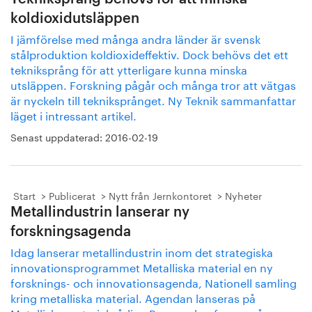
koldioxidutsläppen
I jämförelse med många andra länder är svensk
stålproduktion koldioxideffektiv. Dock behövs det ett
tekniksprång för att ytterligare kunna minska
utsläppen. Forskning pågår och många tror att vätgas
är nyckeln till tekniksprånget. Ny Teknik sammanfattar
läget i intressant artikel.
Senast uppdaterad:
2016-02-19
Start
Publicerat
Nytt från Jernkontoret
Nyheter
Metallindustrin lanserar ny
forskningsagenda
Idag lanserar metallindustrin inom det strategiska
innovationsprogrammet Metalliska material en ny
forsknings- och innovationsagenda, Nationell samling
kring metalliska material. Agendan lanseras på