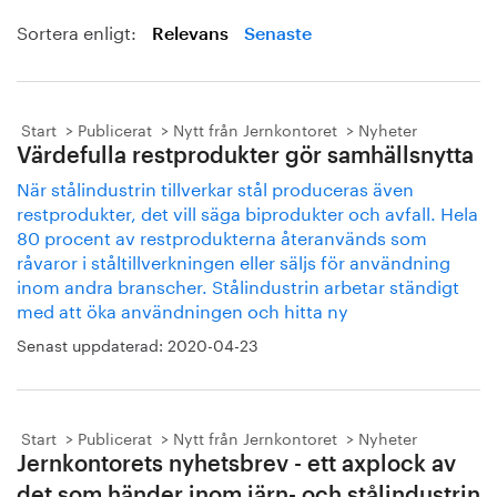
Sortera enligt:
Relevans
Senaste
Start
Publicerat
Nytt från Jernkontoret
Nyheter
Värdefulla restprodukter gör samhällsnytta
När stålindustrin tillverkar stål produceras även
restprodukter, det vill säga biprodukter och avfall. Hela
80 procent av restprodukterna återanvänds som
råvaror i ståltillverkningen eller säljs för användning
inom andra branscher. Stålindustrin arbetar ständigt
med att öka användningen och hitta ny
Senast uppdaterad:
2020-04-23
Start
Publicerat
Nytt från Jernkontoret
Nyheter
Jernkontorets nyhetsbrev - ett axplock av
det som händer inom järn- och stålindustrin