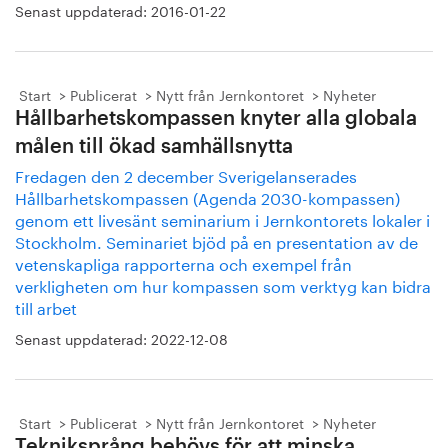
Senast uppdaterad:
2016-01-22
Start
Publicerat
Nytt från Jernkontoret
Nyheter
Hållbarhetskompassen knyter alla globala
målen till ökad samhällsnytta
Fredagen den 2 december Sverigelanserades
Hållbarhetskompassen (Agenda 2030-kompassen)
genom ett livesänt seminarium i Jernkontorets lokaler i
Stockholm. Seminariet bjöd på en presentation av de
vetenskapliga rapporterna och exempel från
verkligheten om hur kompassen som verktyg kan bidra
till arbet
Senast uppdaterad:
2022-12-08
Start
Publicerat
Nytt från Jernkontoret
Nyheter
Tekniksprång behövs för att minska