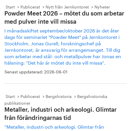
Start
Publicerat
Nytt från Jernkontoret
Nyheter
Powder Meet 2026 – mötet du som arbetar
med pulver inte vill missa
I månadsskiftet september/oktober 2026 är det åter
dags för seminariet "Powder Meet" på Jernkontoret i
Stockholm. Jonas Gurell, forskningschef på
Jernkontoret, är ansvarig för arrangemanget. Till dig
som arbetar med stål- och metallpulver har Jonas en
hälsning: ”Det här är mötet du inte vill missa”.
Senast uppdaterad:
2026-06-01
Start
Publicerat
Bergshistoria
Bergshistoriska
publikationer
Metaller, industri och arkeologi. Glimtar
från förändringarnas tid
”Metaller, industri och arkeologi. Glimtar från