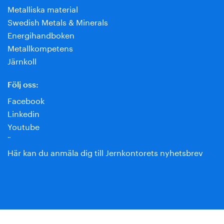
Metalliska material
Swedish Metals & Minerals
Energihandboken
Metallkompetens
Järnkoll
Följ oss:
Facebook
Linkedin
Youtube
¨
Här kan du anmäla dig till Jernkontorets nyhetsbrev