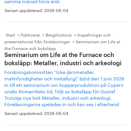
samma månad förra året.
Senast uppdaterad:
2026-06-04
Start
Publicerat
Bergshistoria
Inspelningar och
presentationer från föreläsningar
Seminarium om Life at
the Furnace och boksläpp
Seminarium om Life at the Furnace och
boksläpp: Metaller, industri och arkeologi
Forskningskommittén ”Icke-järnmetaller,
malmfyndigheter och metallurgi” bjöd den 1 juni 2026
in till ett seminarium om kopparproduktion på Cypern
under Romarrikets tid, följt av boksläpp för Gustaf
Trotzigs nya bok Metaller, industri och arkeologi.
Föreläsningarna spelades in och kan ses i efterhand
Senast uppdaterad:
2026-06-04