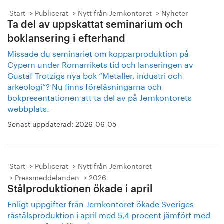
Start
Publicerat
Nytt från Jernkontoret
Nyheter
Ta del av uppskattat seminarium och
boklansering i efterhand
Missade du seminariet om kopparproduktion på
Cypern under Romarrikets tid och lanseringen av
Gustaf Trotzigs nya bok ”Metaller, industri och
arkeologi”? Nu finns föreläsningarna och
bokpresentationen att ta del av på Jernkontorets
webbplats.
Senast uppdaterad:
2026-06-05
Start
Publicerat
Nytt från Jernkontoret
Pressmeddelanden
2026
Stålproduktionen ökade i april
Enligt uppgifter från Jernkontoret ökade Sveriges
råstålsproduktion i april med 5,4 procent jämfört med