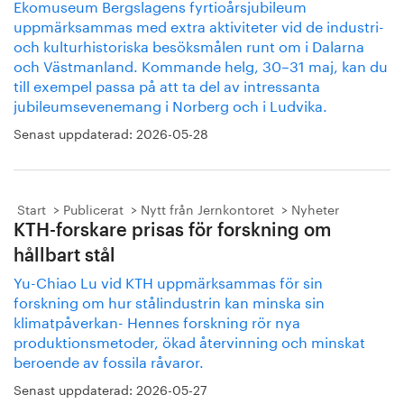
Ekomuseum Bergslagens fyrtioårsjubileum
uppmärksammas med extra aktiviteter vid de industri-
och kulturhistoriska besöksmålen runt om i Dalarna
och Västmanland. Kommande helg, 30–31 maj, kan du
till exempel passa på att ta del av intressanta
jubileumsevenemang i Norberg och i Ludvika.
Senast uppdaterad:
2026-05-28
Start
Publicerat
Nytt från Jernkontoret
Nyheter
KTH-forskare prisas för forskning om
hållbart stål
Yu-Chiao Lu vid KTH uppmärksammas för sin
forskning om hur stålindustrin kan minska sin
klimatpåverkan- Hennes forskning rör nya
produktionsmetoder, ökad återvinning och minskat
beroende av fossila råvaror.
Senast uppdaterad:
2026-05-27