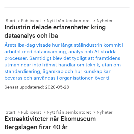
Start
Publicerat
Nytt från Jernkontoret
Nyheter
Industrin delade erfarenheter kring
dataanalys och iba
Årets iba-dag visade hur långt stålindustrin kommit i
arbetet med datainsamling, analys och AI-stödda
processer. Samtidigt blev det tydligt att framtidens
utmaningar inte främst handlar om teknik, utan om
standardisering, ägarskap och hur kunskap kan
bevaras och användas i organisationen över ti
Senast uppdaterad:
2026-05-28
Start
Publicerat
Nytt från Jernkontoret
Nyheter
Extraaktiviteter när Ekomuseum
Bergslagen firar 40 år