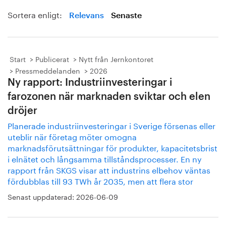
Sortera enligt:
Relevans
Senaste
Start
Publicerat
Nytt från Jernkontoret
Pressmeddelanden
2026
Ny rapport: Industriinvesteringar i
farozonen när marknaden sviktar och elen
dröjer
Planerade industriinvesteringar i Sverige försenas eller
uteblir när företag möter omogna
marknadsförutsättningar för produkter, kapacitetsbrist
i elnätet och långsamma tillståndsprocesser. En ny
rapport från SKGS visar att industrins elbehov väntas
fördubblas till 93 TWh år 2035, men att flera stor
Senast uppdaterad:
2026-06-09