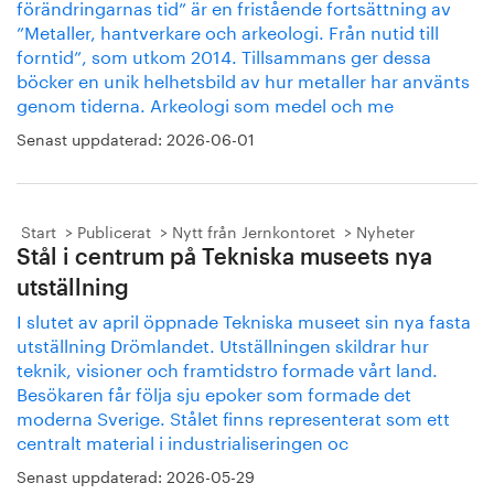
förändringarnas tid” är en fristående fortsättning av
”Metaller, hantverkare och arkeologi. Från nutid till
forntid”, som utkom 2014. Tillsammans ger dessa
böcker en unik helhetsbild av hur metaller har använts
genom tiderna. Arkeologi som medel och me
Senast uppdaterad:
2026-06-01
Start
Publicerat
Nytt från Jernkontoret
Nyheter
Stål i centrum på Tekniska museets nya
utställning
I slutet av april öppnade Tekniska museet sin nya fasta
utställning Drömlandet. Utställningen skildrar hur
teknik, visioner och framtidstro formade vårt land.
Besökaren får följa sju epoker som formade det
moderna Sverige. Stålet finns representerat som ett
centralt material i industrialiseringen oc
Senast uppdaterad:
2026-05-29