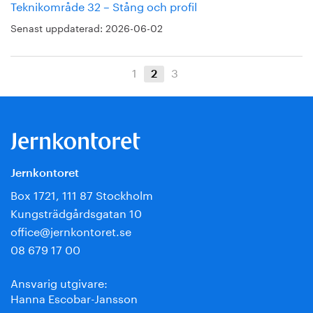
Teknikområde 32 – Stång och profil
Senast uppdaterad:
2026-06-02
1
3
2
Jernkontoret
Box 1721, 111 87 Stockholm
Kungsträdgårdsgatan 10
office@jernkontoret.se
08 679 17 00
Ansvarig utgivare:
Hanna Escobar-Jansson