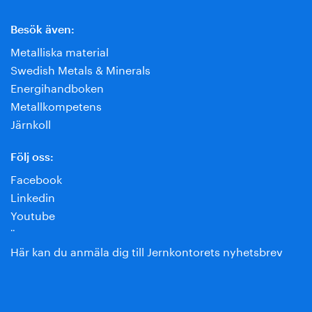
Besök även:
Metalliska material
Swedish Metals & Minerals
Energihandboken
Metallkompetens
Järnkoll
Följ oss:
Facebook
Linkedin
Youtube
¨
Här kan du anmäla dig till Jernkontorets nyhetsbrev