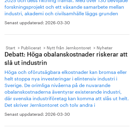
forskningsprojekt och ett växande samarbete mellan
industri, akademi och civilsamhälle läggs grunden
Senast uppdaterad:
2026-03-30
Start
Publicerat
Nytt från Jernkontoret
Nyheter
Debatt: Höga obalanskostnader riskerar att
slå ut industrin
Höga och oförutsägbara elkostnader kan bromsa eller
helt stoppa nya investeringar i elintensiv industri i
Sverige. De orimliga nivåerna på de nuvarande
obalanskostnaderna äventyrar existerande industri,
där svenska industriföretag kan komma att slås ut helt.
Det skriver Jernkontoret och tolv andra i
Senast uppdaterad:
2026-03-30