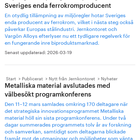
Sveriges enda ferrokromproducent
En otydlig tillämpning av miljöregler hotar Sveriges
enda producent av ferrokrom, vilket i nästa steg också
påverkar Europas stålindustri. Jernkontoret och
Vargön Alloys efterlyser nu ett tydligare regelverk för
en fungerande inre biproduktsmarknad.
Senast uppdaterad:
2026-03-19
Start
Publicerat
Nytt från Jernkontoret
Nyheter
Metalliska material avslutades med
välbesökt programkonferens
Den 11–12 mars samlades omkring 170 deltagare när
det strategiska innovationsprogrammet Metalliska
material höll sin sista programkonferens. Under två
dagar summerades programmets tolv år av forskning
och samverkan, samtidigt som deltagarna blickade
framåt mot de utmaningar och möjligheter som vänta