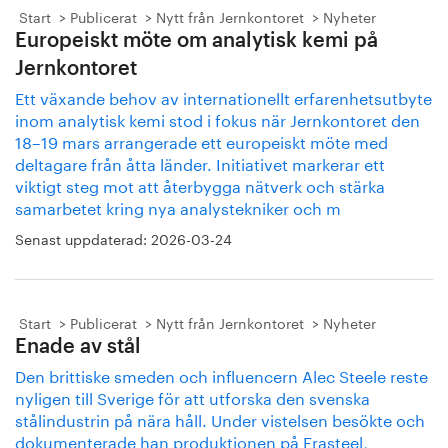
Start
Publicerat
Nytt från Jernkontoret
Nyheter
Europeiskt möte om analytisk kemi på
Jernkontoret
Ett växande behov av internationellt erfarenhetsutbyte
inom analytisk kemi stod i fokus när Jernkontoret den
18–19 mars arrangerade ett europeiskt möte med
deltagare från åtta länder. Initiativet markerar ett
viktigt steg mot att återbygga nätverk och stärka
samarbetet kring nya analystekniker och m
Senast uppdaterad:
2026-03-24
Start
Publicerat
Nytt från Jernkontoret
Nyheter
Enade av stål
Den brittiske smeden och influencern Alec Steele reste
nyligen till Sverige för att utforska den svenska
stålindustrin på nära håll. Under vistelsen besökte och
dokumenterade han produktionen på Erasteel,