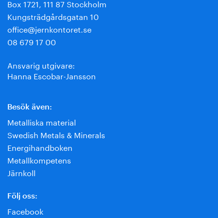
Box 1721, 111 87 Stockholm
Kungsträdgårdsgatan 10
office@jernkontoret.se
08 679 17 00
Ansvarig utgivare:
Hanna Escobar-Jansson
Besök även:
Metalliska material
Swedish Metals & Minerals
Energihandboken
Metallkompetens
Järnkoll
Följ oss:
Facebook