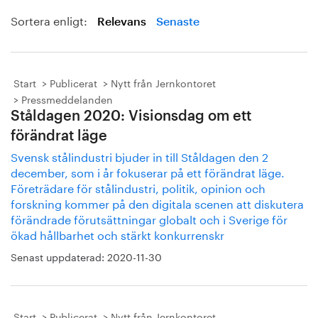
Sortera enligt:
Relevans
Senaste
Start
Publicerat
Nytt från Jernkontoret
Pressmeddelanden
Ståldagen 2020: Visionsdag om ett
förändrat läge
Svensk stålindustri bjuder in till Ståldagen den 2
december, som i år fokuserar på ett förändrat läge.
Företrädare för stålindustri, politik, opinion och
forskning kommer på den digitala scenen att diskutera
förändrade förutsättningar globalt och i Sverige för
ökad hållbarhet och stärkt konkurrenskr
Senast uppdaterad:
2020-11-30
Start
Publicerat
Nytt från Jernkontoret