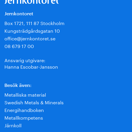
Jernkontoret
Box 1721, 111 87 Stockholm
Kungsträdgårdsgatan 10
office@jernkontoret.se
08 679 17 00
Ansvarig utgivare:
Hanna Escobar-Jansson
Besök även:
Metalliska material
Swedish Metals & Minerals
Energihandboken
Metallkompetens
Järnkoll