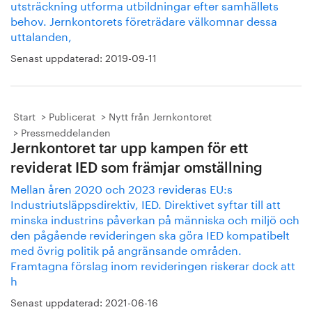
utsträckning utforma utbildningar efter samhällets
behov. Jernkontorets företrädare välkomnar dessa
uttalanden,
Senast uppdaterad:
2019-09-11
Start
Publicerat
Nytt från Jernkontoret
Pressmeddelanden
Jernkontoret tar upp kampen för ett
reviderat IED som främjar omställning
Mellan åren 2020 och 2023 revideras EU:s
Industriutsläppsdirektiv, IED. Direktivet syftar till att
minska industrins påverkan på människa och miljö och
den pågående revideringen ska göra IED kompatibelt
med övrig politik på angränsande områden.
Framtagna förslag inom revideringen riskerar dock att
h
Senast uppdaterad:
2021-06-16