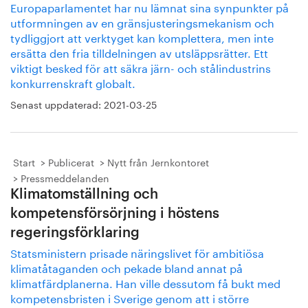
Europaparlamentet har nu lämnat sina synpunkter på
utformningen av en gränsjusteringsmekanism och
tydliggjort att verktyget kan komplettera, men inte
ersätta den fria tilldelningen av utsläppsrätter. Ett
viktigt besked för att säkra järn- och stålindustrins
konkurrenskraft globalt.
Senast uppdaterad:
2021-03-25
Start
Publicerat
Nytt från Jernkontoret
Pressmeddelanden
Klimatomställning och
kompetensförsörjning i höstens
regeringsförklaring
Statsministern prisade näringslivet för ambitiösa
klimatåtaganden och pekade bland annat på
klimatfärdplanerna. Han ville dessutom få bukt med
kompetensbristen i Sverige genom att i större