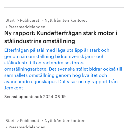
Start
Publicerat
Nytt från Jernkontoret
Pressmeddelanden
Ny rapport: Kundefterfrågan stark motor i
stålindustrins omställning
Efterfrågan på stål med låga utsläpp är stark och
genom sin omställning bidrar svensk järn- och
stålindustri till en rad andra sektorers
omställningsarbete. Det svenska stålet bidrar också till
samhällets omställning genom hög kvalitet och
avancerade egenskaper. Det visar en ny rapport från
Jernkont
Senast uppdaterad:
2024-06-19
Start
Publicerat
Nytt från Jernkontoret
Pressmeddelanden