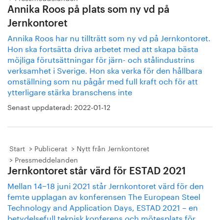
Annika Roos på plats som ny vd på
Jernkontoret
Annika Roos har nu tillträtt som ny vd på Jernkontoret.
Hon ska fortsätta driva arbetet med att skapa bästa
möjliga förutsättningar för järn- och stålindustrins
verksamhet i Sverige. Hon ska verka för den hållbara
omställning som nu pågår med full kraft och för att
ytterligare stärka branschens inte
Senast uppdaterad:
2022-01-12
Start
Publicerat
Nytt från Jernkontoret
Pressmeddelanden
Jernkontoret står värd för ESTAD 2021
Mellan 14−18 juni 2021 står Jernkontoret värd för den
femte upplagan av konferensen The European Steel
Technology and Application Days, ESTAD 2021 – en
betydelsefull teknisk konferens och mötesplats för