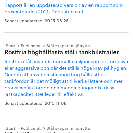
Rapport är en uppdaterad version av en rapport som
presenterades 2021, "Industrins ref
Senast uppdaterad:
2025-08-28
Start
Publicerat
Stål skapar miljönytta
Rostfria höghållfasta stål i tankbilstrailer
Rostfria stål används normalt i miljöer som är korrosiva
eller aggressiva och där det ställs höga krav på hygien.
Genom att använda stål med hög hållfasthet i
tankfordon är det möjligt att tillverka lättare och mer
bränslesnåla fordon och många gånger öka dess
lastkapacitet. Det leder till effektiva
Senast uppdaterad:
2015-11-06
Start
Publicerat
Stål skapar miljönytta