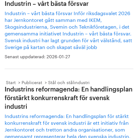
Industrin – vårt bästa försvar
Industrin – vårt bästa försvar Inför riksdagsvalet 2026
har Jernkontoret gått samman med IKEM,
Skogsindustrierna, Svemin och Teknikföretagen, i det
gemensamma initiativet Industrin – vårt bästa försvar.
Svensk industri har lagt grunden för vårt välstånd, satt
Sverige på kartan och skapat såväl jobb
Senast uppdaterad:
2026-01-27
Start
Publicerat
Stål och stålindustri
Industrins reformagenda: En handlingsplan
förstärkt konkurrenskraft för svensk
industri
Industrins reformagenda: En handlingsplan för stärkt
konkurrenskraft för svensk industri är ett initiativ från
Jernkontoret och tretton andra organisationer, som
gemensamt representerar hela den svenska industrin.