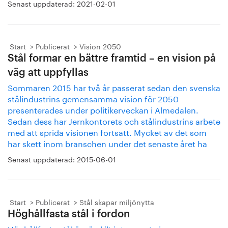
Senast uppdaterad:
2021-02-01
Start
Publicerat
Vision 2050
Stål formar en bättre framtid – en vision på
väg att uppfyllas
Sommaren 2015 har två år passerat sedan den svenska
stålindustrins gemensamma vision för 2050
presenterades under politikerveckan i Almedalen.
Sedan dess har Jernkontorets och stålindustrins arbete
med att sprida visionen fortsatt. Mycket av det som
har skett inom branschen under det senaste året ha
Senast uppdaterad:
2015-06-01
Start
Publicerat
Stål skapar miljönytta
Höghållfasta stål i fordon