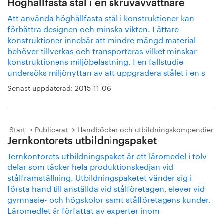
Höghållfasta stål i en skruvavvattnare
Att använda höghållfasta stål i konstruktioner kan
förbättra designen och minska vikten. Lättare
konstruktioner innebär att mindre mängd material
behöver tillverkas och transporteras vilket minskar
konstruktionens miljöbelastning. I en fallstudie
undersöks miljönyttan av att uppgradera stålet i en s
Senast uppdaterad:
2015-11-06
Start
Publicerat
Handböcker och utbildningskompendier
Jernkontorets utbildningspaket
Jernkontorets utbildningspaket är ett läromedel i tolv
delar som täcker hela produktionskedjan vid
stålframställning. Utbildningspaketet vänder sig i
första hand till anställda vid stålföretagen, elever vid
gymnasie- och högskolor samt stålföretagens kunder.
Läromedlet är författat av experter inom