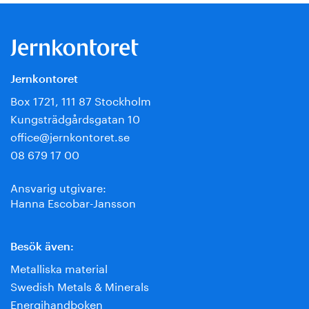
Jernkontoret
Box 1721, 111 87 Stockholm
Kungsträdgårdsgatan 10
office@jernkontoret.se
08 679 17 00
Ansvarig utgivare:
Hanna Escobar-Jansson
Besök även:
Metalliska material
Swedish Metals & Minerals
Energihandboken