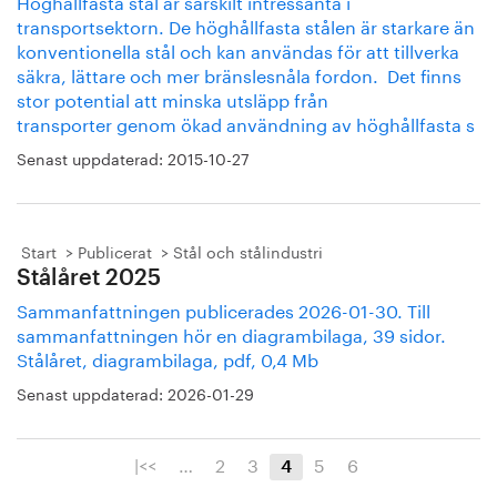
Höghållfasta stål är särskilt intressanta i
transportsektorn. De höghållfasta stålen är starkare än
konventionella stål och kan användas för att tillverka
säkra, lättare och mer bränslesnåla fordon. Det finns
stor potential att minska utsläpp från
transporter genom ökad användning av höghållfasta s
Senast uppdaterad:
2015-10-27
Start
Publicerat
Stål och stålindustri
Stålåret 2025
Sammanfattningen publicerades 2026-01-30. Till
sammanfattningen hör en diagrambilaga, 39 sidor.
Stålåret, diagrambilaga, pdf, 0,4 Mb
Senast uppdaterad:
2026-01-29
|<<
…
2
3
5
6
4