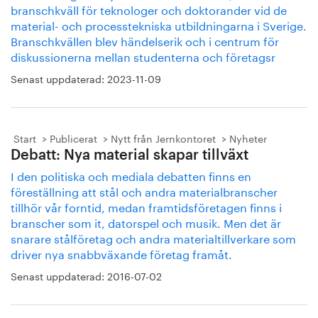
branschkväll för teknologer och doktorander vid de
material- och processtekniska utbildningarna i Sverige.
Branschkvällen blev händelserik och i centrum för
diskussionerna mellan studenterna och företagsr
Senast uppdaterad:
2023-11-09
Start
Publicerat
Nytt från Jernkontoret
Nyheter
Debatt: Nya material skapar tillväxt
I den politiska och mediala debatten finns en
föreställning att stål och andra materialbranscher
tillhör vår forntid, medan framtidsföretagen finns i
branscher som it, dator­spel och musik. Men det är
snarare stålföretag och andra material­tillverkare som
driver nya snabbväxande företag framåt.
Senast uppdaterad:
2016-07-02