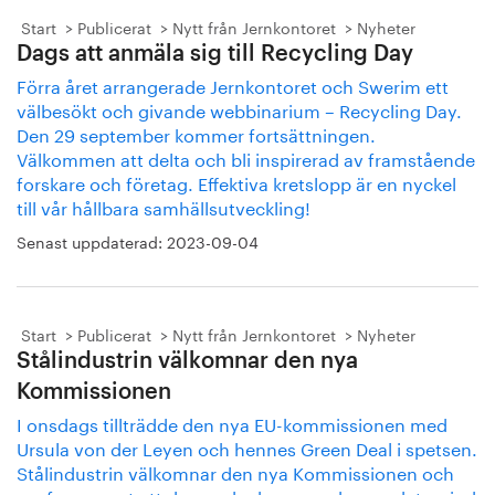
Start
Publicerat
Nytt från Jernkontoret
Nyheter
Dags att anmäla sig till Recycling Day
Förra året arrangerade Jernkontoret och Swerim ett
välbesökt och givande webbinarium – Recycling Day.
Den 29 september kommer fortsättningen.
Välkommen att delta och bli inspirerad av framstående
forskare och företag. Effektiva kretslopp är en nyckel
till vår hållbara samhällsutveckling!
Senast uppdaterad:
2023-09-04
Start
Publicerat
Nytt från Jernkontoret
Nyheter
Stålindustrin välkomnar den nya
Kommissionen
I onsdags tillträdde den nya EU-kommissionen med
Ursula von der Leyen och hennes Green Deal i spetsen.
Stålindustrin välkomnar den nya Kommissionen och