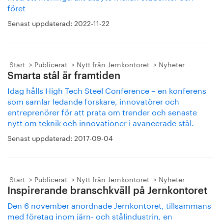
föret
Senast uppdaterad:
2022-11-22
Start
Publicerat
Nytt från Jernkontoret
Nyheter
Smarta stål är framtiden
Idag hålls High Tech Steel Conference – en konferens
som samlar ledande forskare, innovatörer och
entreprenörer för att prata om trender och senaste
nytt om teknik och innovationer i avancerade stål.
Senast uppdaterad:
2017-09-04
Start
Publicerat
Nytt från Jernkontoret
Nyheter
Inspirerande branschkväll på Jernkontoret
Den 6 november anordnade Jernkontoret, tillsammans
med företag inom järn- och stålindustrin, en