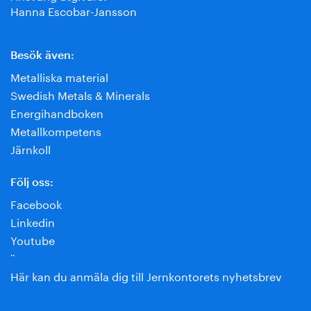
Hanna Escobar-Jansson
Besök även:
Metalliska material
Swedish Metals & Minerals
Energihandboken
Metallkompetens
Järnkoll
Följ oss:
Facebook
Linkedin
Youtube
¨
Här kan du anmäla dig till Jernkontorets nyhetsbrev