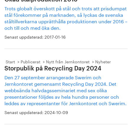
Trots globalt överskott på stål och trots att prisdumpat
stål förekommer på marknaden, så lyckas de svenska
ståltillverkarna upprätthålla produktionen under 2016 –
och till och med öka den.
Senast uppdaterad:
2017-01-16
Start
Publicerat
Nytt från Jernkontoret
Nyheter
Storpublik på Recycling Day 2024
Den 27 september arrangerade Swerim och
Jernkontoret gemensamt Recycling Day 2024. Det
webbsända halvdagsseminariet med sex olika
presentationer följdes av hela hundra personer och
leddes av representanter för Jernkontoret och Swerim.
Senast uppdaterad:
2024-10-09