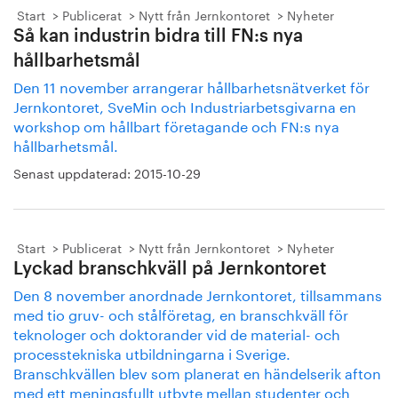
Start
Publicerat
Nytt från Jernkontoret
Nyheter
Så kan industrin bidra till FN:s nya
hållbarhetsmål
Den 11 november arrangerar hållbarhetsnätverket för
Jernkontoret, SveMin och Industriarbetsgivarna en
workshop om hållbart företagande och FN:s nya
hållbarhetsmål.
Senast uppdaterad:
2015-10-29
Start
Publicerat
Nytt från Jernkontoret
Nyheter
Lyckad branschkväll på Jernkontoret
Den 8 november anordnade Jernkontoret, tillsammans
med tio gruv- och stålföretag, en branschkväll för
teknologer och doktorander vid de material- och
processtekniska utbildningarna i Sverige.
Branschkvällen blev som planerat en händelserik afton
med ett meningsfullt utbyte mellan studenter och