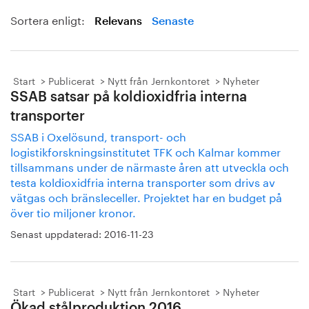
Sortera enligt:
Relevans
Senaste
Start
Publicerat
Nytt från Jernkontoret
Nyheter
SSAB satsar på koldioxidfria interna
transporter
SSAB i Oxelösund, transport- och
logistikforskningsinstitutet TFK och Kalmar kommer
tillsammans under de närmaste åren att utveckla och
testa koldioxidfria interna transporter som drivs av
vätgas och bränsleceller. Projektet har en budget på
över tio miljoner kronor.
Senast uppdaterad:
2016-11-23
Start
Publicerat
Nytt från Jernkontoret
Nyheter
Ökad stålproduktion 2016