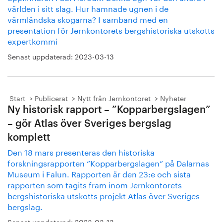
världen i sitt slag. Hur hamnade ugnen i de
värmländska skogarna? I samband med en
presentation för Jernkontorets bergshistoriska utskotts
expertkommi
Senast uppdaterad:
2023-03-13
Start
Publicerat
Nytt från Jernkontoret
Nyheter
Ny historisk rapport – ”Kopparbergslagen”
– gör Atlas över Sveriges bergslag
komplett
Den 18 mars presenteras den historiska
forskningsrapporten ”Kopparbergslagen” på Dalarnas
Museum i Falun. Rapporten är den 23:e och sista
rapporten som tagits fram inom Jernkontorets
bergshistoriska utskotts projekt Atlas över Sveriges
bergslag.
Senast uppdaterad:
2023-03-13