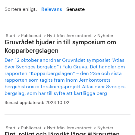
Sortera enligt:
Relevans
Senaste
Start
Publicerat
Nytt från Jernkontoret
Nyheter
Gruvrådet bjuder in till symposium om
Kopparbergslagen
Den 12 oktober anordnar Gruvrådet symposiet ”Atlas
över Sveriges bergslag” i Falu Gruva. Det handlar om
rapporten ”Kopparbergslagen” – den 23:e och sista
rapporten som tagits fram inom Jernkontorets
bergshistoriska forskningsprojekt Atlas över Sveriges
bergslag, som har till syfte att kartlägga berg
Senast uppdaterad:
2023-10-02
Start
Publicerat
Nytt från Jernkontoret
Nyheter
Fint, roligt och lärorikt längs #järnrutten