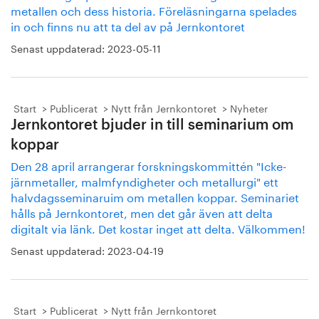
metallen och dess historia. Föreläsningarna spelades
in och finns nu att ta del av på Jernkontoret
Senast uppdaterad:
2023-05-11
Start
Publicerat
Nytt från Jernkontoret
Nyheter
Jernkontoret bjuder in till seminarium om
koppar
Den 28 april arrangerar forskningskommittén "Icke-
järnmetaller, malmfyndigheter och metallurgi" ett
halvdagsseminaruim om metallen koppar. Seminariet
hålls på Jernkontoret, men det går även att delta
digitalt via länk. Det kostar inget att delta. Välkommen!
Senast uppdaterad:
2023-04-19
Start
Publicerat
Nytt från Jernkontoret