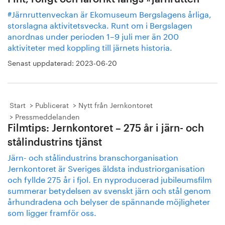
#Järnruttenveckan är Ekomuseum Bergslagens årliga,
storslagna aktivitetsvecka. Runt om i Bergslagen
anordnas under perioden 1–9 juli mer än 200
aktiviteter med koppling till järnets historia.
Senast uppdaterad:
2023-06-20
Start
Publicerat
Nytt från Jernkontoret
Pressmeddelanden
Filmtips: Jernkontoret – 275 år i järn- och
stålindustrins tjänst
Järn- och stålindustrins branschorganisation
Jernkontoret är Sveriges äldsta industriorganisation
och fyllde 275 år i fjol. En nyproducerad jubileumsfilm
summerar betydelsen av svenskt järn och stål genom
århundradena och belyser de spännande möjligheter
som ligger framför oss.