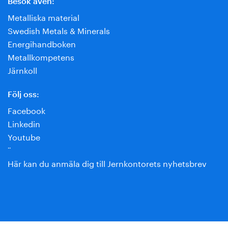
Besök även:
Metalliska material
Swedish Metals & Minerals
Energihandboken
Metallkompetens
Järnkoll
Följ oss:
Facebook
Linkedin
Youtube
¨
Här kan du anmäla dig till Jernkontorets nyhetsbrev