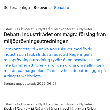
Sortera enligt:
Relevans
Senaste
Start
Publicerat
Nytt från Jernkontoret
Nyheter
Debatt: Industrirådet om magra förslag från
miljöprövningsutredningen
Jernkontorets vd Annika Roos skriver med övrig
industri och fack i Industrirådet att Regeringens
miljöprövningsutredning tyvärr är en besvikelse som
inte kommer att förenkla för den gröna omställningen
mer än på marginalen. Ta del av hela debattinlägget på
Altingets webbplats.
Senast uppdaterad:
2022-06-21
Start
Publicerat
Nytt från Jernkontoret
Nyheter
Boksläpp: ”Näringslivets roll i att stärka