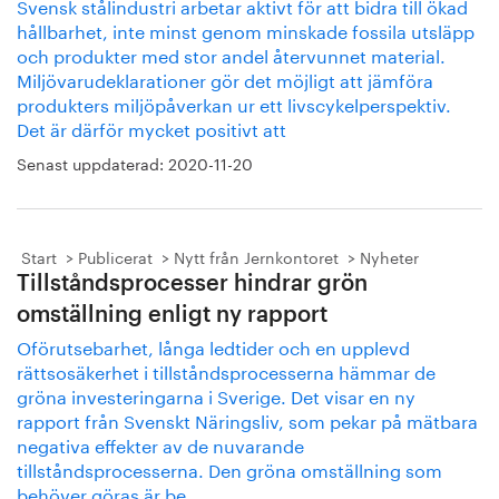
Svensk stålindustri arbetar aktivt för att bidra till ökad
hållbarhet, inte minst genom minskade fossila utsläpp
och produkter med stor andel återvunnet material.
Miljövarudeklarationer gör det möjligt att jämföra
produkters miljöpåverkan ur ett livscykelperspektiv.
Det är därför mycket positivt att
Senast uppdaterad:
2020-11-20
Start
Publicerat
Nytt från Jernkontoret
Nyheter
Tillståndsprocesser hindrar grön
omställning enligt ny rapport
Oförutsebarhet, långa ledtider och en upplevd
rättsosäkerhet i tillståndsprocesserna hämmar de
gröna investeringarna i Sverige. Det visar en ny
rapport från Svenskt Näringsliv, som pekar på mätbara
negativa effekter av de nuvarande
tillståndsprocesserna. Den gröna omställning som
behöver göras är be