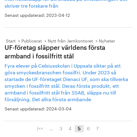
skriver tre forskare från
Senast uppdaterad:
2023-04-12
Start
Publicerat
Nytt från Jernkontoret
Nyheter
UF-företag släpper världens första
armband i fossilfritt stål
Fyra elever på Celsiusskolan i Uppsala siktar på att
göra smyckesbranschen fossilfri. Under 2023 så
startade de UF-företaget Dienaci UF, som ska tillverka
smycken i fossilfritt stål. Deras första produkt, ett
armband i fossilfritt stål från SSAB, släpps nu till
försäljning. Det allra första armbande
Senast uppdaterad:
2024-03-04
|<<
…
3
4
6
7
5