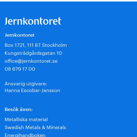
Jernkontoret
Box 1721, 111 87 Stockholm
Kungsträdgårdsgatan 10
office@jernkontoret.se
08 679 17 00
Ansvarig utgivare:
Hanna Escobar-Jansson
Besök även:
Metalliska material
Swedish Metals & Minerals
Energihandboken