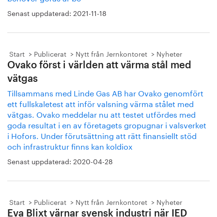
Senast uppdaterad:
2021-11-18
Start
Publicerat
Nytt från Jernkontoret
Nyheter
Ovako först i världen att värma stål med
vätgas
Tillsammans med Linde Gas AB har Ovako genomfört
ett fullskaletest att inför valsning värma stålet med
vätgas. Ovako meddelar nu att testet utfördes med
goda resultat i en av företagets gropugnar i valsverket
i Hofors. Under förutsättning att rätt finansiellt stöd
och infrastruktur finns kan koldiox
Senast uppdaterad:
2020-04-28
Start
Publicerat
Nytt från Jernkontoret
Nyheter
Eva Blixt värnar svensk industri när IED