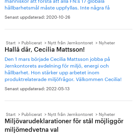
människor att förstå att alla FN:s 17 globala
hållbarhetsmål måste uppfyllas. Inte några få
Senast uppdaterad:
2020-10-26
Start
Publicerat
Nytt från Jernkontoret
Nyheter
Hallå där, Cecilia Mattsson!
Den 1 mars började Cecilia Mattsson jobba på
Jernkontorets avdelning för miljö, energi och
hållbarhet. Hon stärker upp arbetet inom
produktrelaterade miljöfrågor. Välkommen Cecilia!
Senast uppdaterad:
2022-05-13
Start
Publicerat
Nytt från Jernkontoret
Nyheter
Miljövarudeklarationer för stål möjliggör
miljömedvetna val