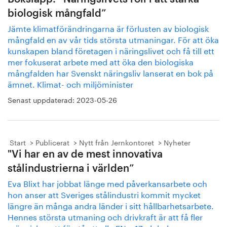
biologisk mångfald”
Jämte klimatförändringarna är förlusten av biologisk
mångfald en av vår tids största utmaningar. För att öka
kunskapen bland företagen i näringslivet och få till ett
mer fokuserat arbete med att öka den biologiska
mångfalden har Svenskt näringsliv lanserat en bok på
ämnet. Klimat- och miljöminister
Senast uppdaterad:
2023-05-26
Start
Publicerat
Nytt från Jernkontoret
Nyheter
"Vi har en av de mest innovativa
stålindustrierna i världen”
Eva Blixt har jobbat länge med påverkansarbete och
hon anser att Sveriges stålindustri kommit mycket
längre än många andra länder i sitt hållbarhetsarbete.
Hennes största utmaning och drivkraft är att få fler