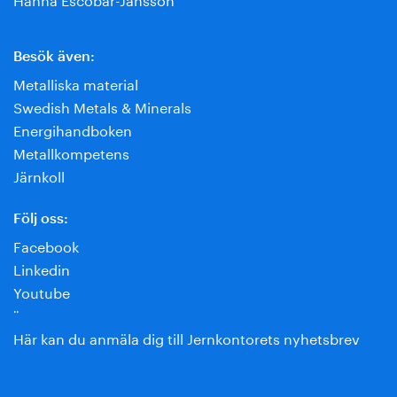
Besök även:
Metalliska material
Swedish Metals & Minerals
Energihandboken
Metallkompetens
Järnkoll
Följ oss:
Facebook
Linkedin
Youtube
¨
Här kan du anmäla dig till Jernkontorets nyhetsbrev