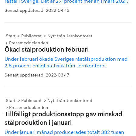
råstål i Sverige. Det är 2,4 procent mer än i mars 2021.
Senast uppdaterad:
2022-04-13
Start
Publicerat
Nytt från Jernkontoret
Pressmeddelanden
Ökad stålproduktion februari
Under februari ökade Sveriges råstålsproduktion med
2,5 procent enligt statistik från Jernkontoret.
Senast uppdaterad:
2022-03-17
Start
Publicerat
Nytt från Jernkontoret
Pressmeddelanden
Tillfälligt produktionsstopp gav minskad
stålproduktion i januari
Under januari månad producerades totalt 382 tusen