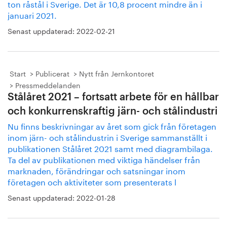
ton råstål i Sverige. Det är 10,8 procent mindre än i
januari 2021.
Senast uppdaterad:
2022-02-21
Start
Publicerat
Nytt från Jernkontoret
Pressmeddelanden
Stålåret 2021 – fortsatt arbete för en hållbar
och konkurrenskraftig järn- och stålindustri
Nu finns beskrivningar av året som gick från företagen
inom järn- och stålindustrin i Sverige sammanställt i
publikationen Stålåret 2021 samt med diagrambilaga.
Ta del av publikationen med viktiga händelser från
marknaden, förändringar och satsningar inom
företagen och aktiviteter som presenterats l
Senast uppdaterad:
2022-01-28