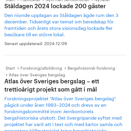
Ståldagen 2024 lockade 200 gäster
Den nionde upplagan av Ståldagen ägde rum den 3
december. Tidsenligt var temat om beredskap för
framtiden och årets stora visionsdag lockade fler
besökare till en större lokal.
Senast uppdaterad:
2024-12-09
Start
Forskning/utbildning
Bergshistorisk forskning
Atlas över Sveriges bergslag
Atlas över Sveriges bergslag – ett
trettioårigt projekt som gått i mål
Forskningsprojektet ”Atlas över Sveriges bergslag”
pågick under åren 1993–2024 och drevs av en
forskningskommitté inom Jernkontorets
bergshistoriska utskott. Det övergripande syftet med
projektet har varit att i text och med kartor samla och
presentera källmaterialet kring bergshistoriska