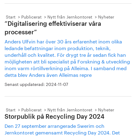
Start
Publicerat
Nytt från Jernkontoret
Nyheter
”Digitalisering effektiviserar våra
processer”
Anders Ulfvin har över 30 års erfarenhet inom olika
ledande befattningar inom produktion, teknik,
underhåll och kvalitet. För drygt tre år sedan fick han
möjligheten att bli specialist på Forskning & utveckling
inom varm rörtillverkning på Alleima. I samband med
detta blev Anders även Alleimas repre
Senast uppdaterad:
2024-11-07
Start
Publicerat
Nytt från Jernkontoret
Nyheter
Storpublik på Recycling Day 2024
Den 27 september arrangerade Swerim och
Jernkontoret gemensamt Recycling Day 2024. Det