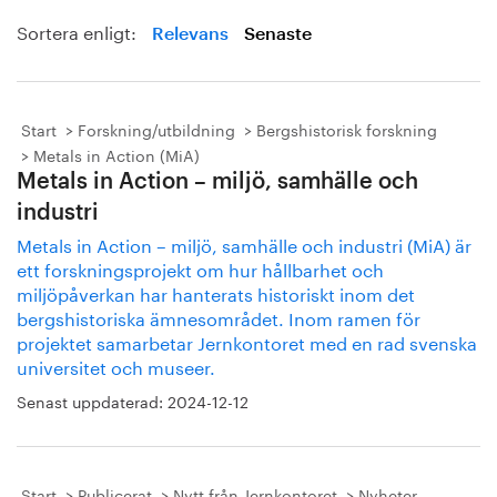
Sortera enligt:
Relevans
Senaste
Start
Forskning/utbildning
Bergshistorisk forskning
Metals in Action (MiA)
Metals in Action – miljö, samhälle och
industri
Metals in Action – miljö, samhälle och industri (MiA) är
ett forskningsprojekt om hur hållbarhet och
miljöpåverkan har hanterats historiskt inom det
bergshistoriska ämnesområdet. Inom ramen för
projektet samarbetar Jernkontoret med en rad svenska
universitet och museer.
Senast uppdaterad:
2024-12-12
Start
Publicerat
Nytt från Jernkontoret
Nyheter