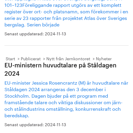
101–123Föreliggande rapport utgörs av ett komplett
register över ort- och platsnamn, som förekommer i en
serie av 23 rapporter från projektet Atlas över Sveriges
bergslag. Serien började
Senast uppdaterad:
2024-11-13
Start
Publicerat
Nytt från Jernkontoret
Nyheter
EU-ministern huvudtalare på Ståldagen
2024
EU-minister Jessica Rosencrantz (M) är huvudtalare när
Ståldagen 2024 arrangeras den 3 december i
Stockholm. Dagen bjuder på ett program med
framstående talare och viktiga diskussioner om järn-
och stålindustrins omställning, konkurrenskraft och
beredskap.
Senast uppdaterad:
2024-11-13