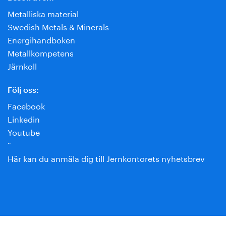
Metalliska material
Swedish Metals & Minerals
Energihandboken
Metallkompetens
Järnkoll
Följ oss:
Facebook
Linkedin
Youtube
¨
Här kan du anmäla dig till Jernkontorets nyhetsbrev