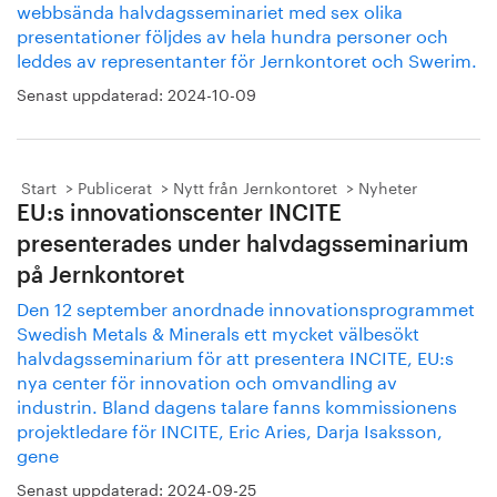
webbsända halvdagsseminariet med sex olika
presentationer följdes av hela hundra personer och
leddes av representanter för Jernkontoret och Swerim.
Senast uppdaterad:
2024-10-09
Start
Publicerat
Nytt från Jernkontoret
Nyheter
EU:s innovationscenter INCITE
presenterades under halvdagsseminarium
på Jernkontoret
Den 12 september anordnade innovationsprogrammet
Swedish Metals & Minerals ett mycket välbesökt
halvdagsseminarium för att presentera INCITE, EU:s
nya center för innovation och omvandling av
industrin. Bland dagens talare fanns kommissionens
projektledare för INCITE, Eric Aries, Darja Isaksson,
gene
Senast uppdaterad:
2024-09-25