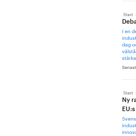
Start
Deba
I en d
indust
dag o
välstå
stärk
Senast
Start
Ny r
EU:s
Svens
indust
innov