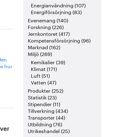
Energianvändning (107)
Energiförsörjning (83)
Evenemang (140)
Forskning (226)
Jernkontoret (417)
Kompetensförsörjning (96)
Marknad (162)
Miljö (269)
den
Kemikalier (39)
e hur
Klimat (171)
Luft (51)
Vatten (47)
Produkter (252)
Statistik (23)
Stipendier (11)
Tillverkning (434)
Transporter (44)
Utbildning (76)
ver
Utrikeshandel (25)