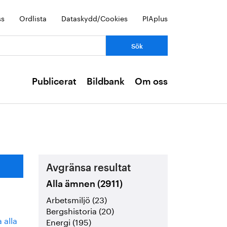
ss
Ordlista
Dataskydd/Cookies
PIAplus
Publicerat
Bildbank
Om oss
Avgränsa resultat
Alla ämnen (2911)
Arbetsmiljö (23)
Bergshistoria (20)
 alla
Energi (195)