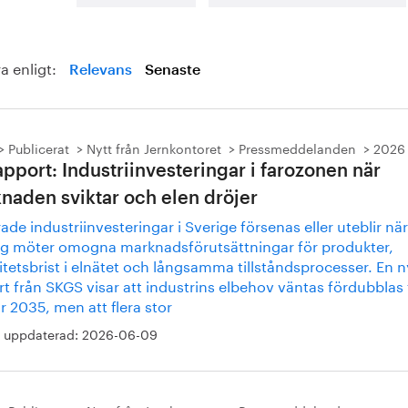
a enligt:
Relevans
Senaste
Publicerat
Nytt från Jernkontoret
Pressmeddelanden
2026
apport: Industriinvesteringar i farozonen när
naden sviktar och elen dröjer
ade industriinvesteringar i Sverige försenas eller uteblir när
ag möter omogna marknadsförutsättningar för produkter,
tetsbrist i elnätet och långsamma tillståndsprocesser. En n
t från SKGS visar att industrins elbehov väntas fördubblas t
 2035, men att flera stor
 uppdaterad:
2026-06-09