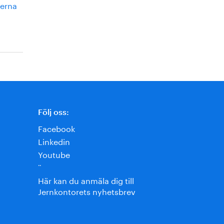
herna
Följ oss:
Facebook
Linkedin
Youtube
¨
Här kan du anmäla dig till
Jernkontorets nyhetsbrev