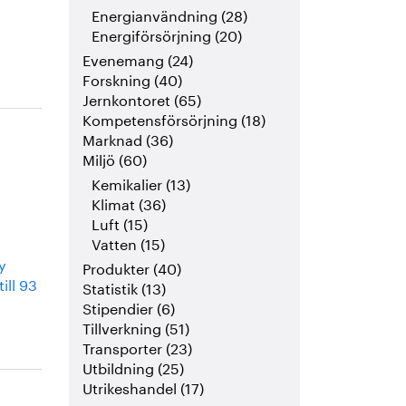
Energianvändning (28)
Energiförsörjning (20)
Evenemang (24)
Forskning (40)
Jernkontoret (65)
Kompetensförsörjning (18)
Marknad (36)
Miljö (60)
Kemikalier (13)
Klimat (36)
Luft (15)
Vatten (15)
y
Produkter (40)
ill 93
Statistik (13)
Stipendier (6)
Tillverkning (51)
Transporter (23)
Utbildning (25)
Utrikeshandel (17)