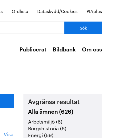
ss
Ordlista
Dataskydd/Cookies
PIAplus
Publicerat
Bildbank
Om oss
Avgränsa resultat
Alla ämnen (626)
Arbetsmiljö (6)
Bergshistoria (6)
Visa
Energi (69)