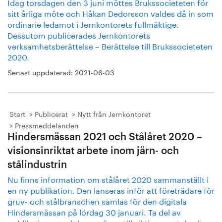
Idag torsdagen den 3 juni möttes Brukssocieteten för
sitt årliga möte och Håkan Dedorsson valdes då in som
ordinarie ledamot i Jernkontorets fullmäktige.
Dessutom publicerades Jernkontorets
verksamhetsberättelse – Berättelse till Brukssocieteten
2020.
Senast uppdaterad:
2021-06-03
Start
Publicerat
Nytt från Jernkontoret
Pressmeddelanden
Hindersmässan 2021 och Stålåret 2020 –
visionsinriktat arbete inom järn- och
stålindustrin
Nu finns information om stålåret 2020 sammanställt i
en ny publikation. Den lanseras inför att företrädare för
gruv- och stålbranschen samlas för den digitala
Hindersmässan på lördag 30 januari. Ta del av