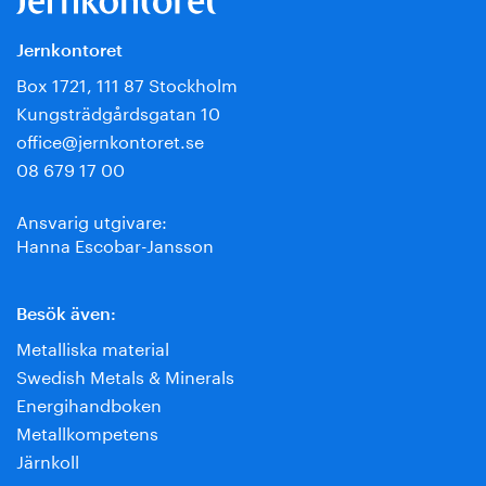
Jernkontoret
Box 1721, 111 87 Stockholm
Kungsträdgårdsgatan 10
office@jernkontoret.se
08 679 17 00
Ansvarig utgivare:
Hanna Escobar-Jansson
Besök även:
Metalliska material
Swedish Metals & Minerals
Energihandboken
Metallkompetens
Järnkoll