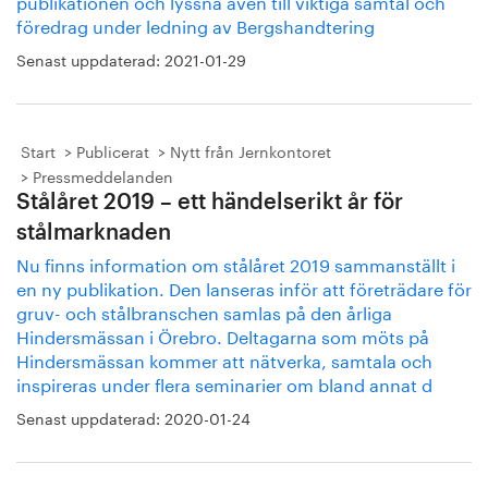
publikationen och lyssna även till viktiga samtal och
föredrag under ledning av Bergshandtering
Senast uppdaterad:
2021-01-29
Start
Publicerat
Nytt från Jernkontoret
Pressmeddelanden
Stålåret 2019 – ett händelserikt år för
stålmarknaden
Nu finns information om stålåret 2019 sammanställt i
en ny publikation. Den lanseras inför att företrädare för
gruv- och stålbranschen samlas på den årliga
Hindersmässan i Örebro. Deltagarna som möts på
Hindersmässan kommer att nätverka, samtala och
inspireras under flera seminarier om bland annat d
Senast uppdaterad:
2020-01-24