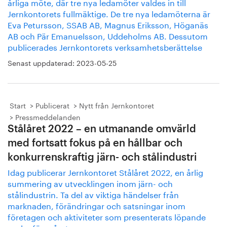
årliga möte, där tre nya ledamöter valdes in till
Jernkontorets fullmäktige. De tre nya ledamöterna är
Eva Petursson, SSAB AB, Magnus Eriksson, Höganäs
AB och Pär Emanuelsson, Uddeholms AB. Dessutom
publicerades Jernkontorets verksamhetsberättelse
Senast uppdaterad:
2023-05-25
Start
Publicerat
Nytt från Jernkontoret
Pressmeddelanden
Stålåret 2022 – en utmanande omvärld
med fortsatt fokus på en hållbar och
konkurrenskraftig järn- och stålindustri
Idag publicerar Jernkontoret Stålåret 2022, en årlig
summering av utvecklingen inom järn- och
stålindustrin. Ta del av viktiga händelser från
marknaden, förändringar och satsningar inom
företagen och aktiviteter som presenterats löpande