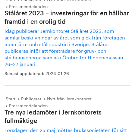
Pressmeddelanden
Stålåret 2023 – investeringar för en hållbar
framtid i en orolig tid
Idag publicerar Jernkontoret Stålåret 2023, som
samlar beskrivningar av året som gick från företagen
inom järn- och stålindustrin i Sverige. Stålåret
publiceras inför att företrädare för gruv- och
stålbranscherna samlas i Örebro för Hindersmässan
26–27 januari.
Senast uppdaterad:
2024-01-26
Start
Publicerat
Nytt från Jernkontoret
Pressmeddelanden
Tre nya ledamöter i Jernkontorets
fullmäktige
Torsdagen den 25 maj möttes brukssocieteten för sitt