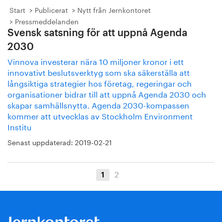
Start
Publicerat
Nytt från Jernkontoret
Pressmeddelanden
Svensk satsning för att uppnå Agenda
2030
Vinnova investerar nära 10 miljoner kronor i ett
innovativt beslutsverktyg som ska säkerställa att
långsiktiga strategier hos företag, regeringar och
organisationer bidrar till att uppnå Agenda 2030 och
skapar samhällsnytta. Agenda 2030-kompassen
kommer att utvecklas av Stockholm Environment
Institu
Senast uppdaterad:
2019-02-21
2
1