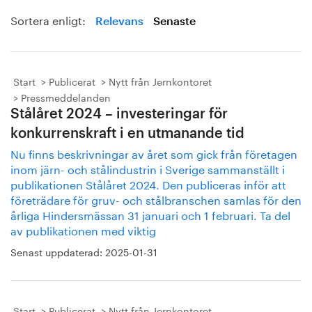
Sortera enligt:
Relevans
Senaste
Start
Publicerat
Nytt från Jernkontoret
Pressmeddelanden
Stålåret 2024 – investeringar för
konkurrenskraft i en utmanande tid
Nu finns beskrivningar av året som gick från företagen
inom järn- och stålindustrin i Sverige sammanställt i
publikationen Stålåret 2024. Den publiceras inför att
företrädare för gruv- och stålbranschen samlas för den
årliga Hindersmässan 31 januari och 1 februari. Ta del
av publikationen med viktig
Senast uppdaterad:
2025-01-31
Start
Publicerat
Nytt från Jernkontoret