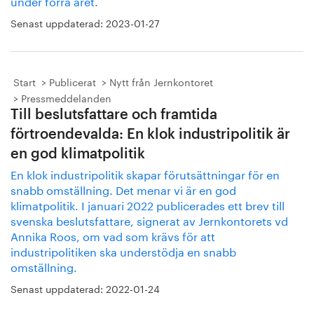
under förra året.
Senast uppdaterad:
2023-01-27
Start
Publicerat
Nytt från Jernkontoret
Pressmeddelanden
Till beslutsfattare och framtida
förtroendevalda: En klok industripolitik är
en god klimatpolitik
En klok industripolitik skapar förutsättningar för en
snabb omställning. Det menar vi är en god
klimatpolitik. I januari 2022 publicerades ett brev till
svenska beslutsfattare, signerat av Jernkontorets vd
Annika Roos, om vad som krävs för att
industripolitiken ska understödja en snabb
omställning.
Senast uppdaterad:
2022-01-24