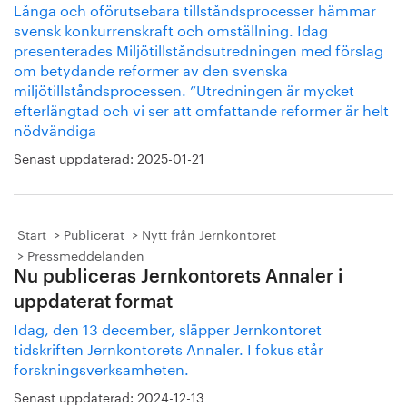
Långa och oförutsebara tillståndsprocesser hämmar
svensk konkurrenskraft och omställning. Idag
presenterades Miljötillståndsutredningen med förslag
om betydande reformer av den svenska
miljötillståndsprocessen. ”Utredningen är mycket
efterlängtad och vi ser att omfattande reformer är helt
nödvändiga
Senast uppdaterad:
2025-01-21
Start
Publicerat
Nytt från Jernkontoret
Pressmeddelanden
Nu publiceras Jernkontorets Annaler i
uppdaterat format
Idag, den 13 december, släpper Jernkontoret
tidskriften Jernkontorets Annaler. I fokus står
forskningsverksamheten.
Senast uppdaterad:
2024-12-13