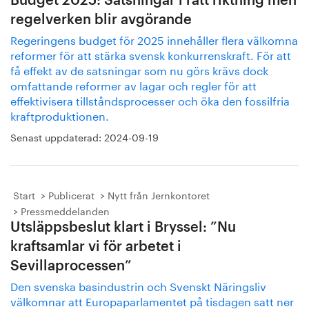
Budget 2025: Satsningar i rätt riktning men
regelverken blir avgörande
Regeringens budget för 2025 innehåller flera välkomna
reformer för att stärka svensk konkurrenskraft. För att
få effekt av de satsningar som nu görs krävs dock
omfattande reformer av lagar och regler för att
effektivisera tillståndsprocesser och öka den fossilfria
kraftproduktionen.
Senast uppdaterad:
2024-09-19
Start
Publicerat
Nytt från Jernkontoret
Pressmeddelanden
Utsläppsbeslut klart i Bryssel: ”Nu
kraftsamlar vi för arbetet i
Sevillaprocessen”
Den svenska basindustrin och Svenskt Näringsliv
välkomnar att Europaparlamentet på tisdagen satt ner