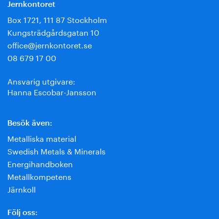
Jernkontoret
Box 1721, 111 87 Stockholm
Kungsträdgårdsgatan 10
office@jernkontoret.se
08 679 17 00
Ansvarig utgivare:
Hanna Escobar-Jansson
Besök även:
Metalliska material
Swedish Metals & Minerals
Energihandboken
Metallkompetens
Järnkoll
Följ oss: