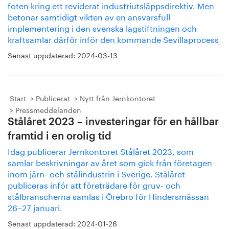
foten kring ett reviderat industriutsläppsdirektiv. Men
betonar samtidigt vikten av en ansvarsfull
implementering i den svenska lagstiftningen och
kraftsamlar därför inför den kommande Sevillaprocess
Senast uppdaterad:
2024-03-13
Start
Publicerat
Nytt från Jernkontoret
Pressmeddelanden
Stålåret 2023 – investeringar för en hållbar
framtid i en orolig tid
Idag publicerar Jernkontoret Stålåret 2023, som
samlar beskrivningar av året som gick från företagen
inom järn- och stålindustrin i Sverige. Stålåret
publiceras inför att företrädare för gruv- och
stålbranscherna samlas i Örebro för Hindersmässan
26–27 januari.
Senast uppdaterad:
2024-01-26