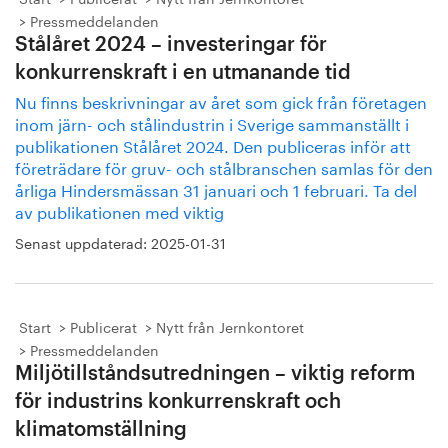
Pressmeddelanden
Stålåret 2024 – investeringar för
konkurrenskraft i en utmanande tid
Nu finns beskrivningar av året som gick från företagen
inom järn- och stålindustrin i Sverige sammanställt i
publikationen Stålåret 2024. Den publiceras inför att
företrädare för gruv- och stålbranschen samlas för den
årliga Hindersmässan 31 januari och 1 februari. Ta del
av publikationen med viktig
Senast uppdaterad:
2025-01-31
Start
Publicerat
Nytt från Jernkontoret
Pressmeddelanden
Miljötillståndsutredningen – viktig reform
för industrins konkurrenskraft och
klimatomställning