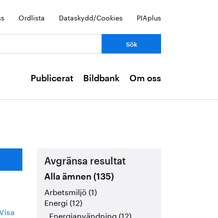
ss
Ordlista
Dataskydd/Cookies
PIAplus
Publicerat
Bildbank
Om oss
Avgränsa resultat
Alla ämnen (135)
Arbetsmiljö (1)
Energi (12)
Visa
Energianvändning (12)