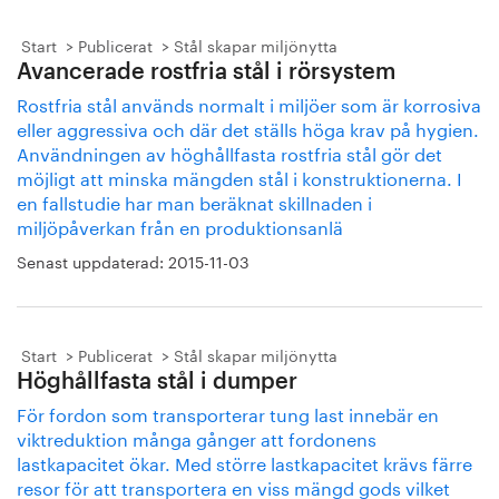
Start
Publicerat
Stål skapar miljönytta
Avancerade rostfria stål i rörsystem
Rostfria stål används normalt i miljöer som är korrosiva
eller aggressiva och där det ställs höga krav på hygien.
Användningen av höghållfasta rostfria stål gör det
möjligt att minska mängden stål i konstruktionerna. I
en fallstudie har man beräknat skillnaden i
miljöpåverkan från en produktionsanlä
Senast uppdaterad:
2015-11-03
Start
Publicerat
Stål skapar miljönytta
Höghållfasta stål i dumper
För fordon som transporterar tung last innebär en
viktreduktion många gånger att fordonens
lastkapacitet ökar. Med större lastkapacitet krävs färre
resor för att transportera en viss mängd gods vilket