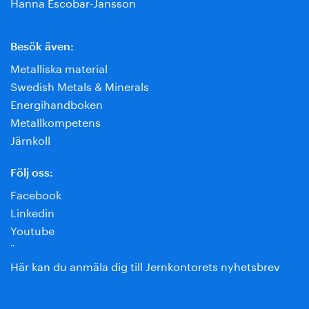
Hanna Escobar-Jansson
Besök även:
Metalliska material
Swedish Metals & Minerals
Energihandboken
Metallkompetens
Järnkoll
Följ oss:
Facebook
Linkedin
Youtube
¨
Här kan du anmäla dig till Jernkontorets nyhetsbrev