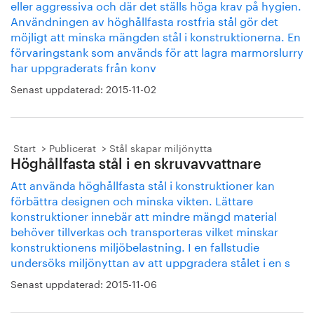
eller aggressiva och där det ställs höga krav på hygien.
Användningen av höghållfasta rostfria stål gör det
möjligt att minska mängden stål i konstruktionerna. En
förvaringstank som används för att lagra marmorslurry
har uppgraderats från konv
Senast uppdaterad:
2015-11-02
Start
Publicerat
Stål skapar miljönytta
Höghållfasta stål i en skruvavvattnare
Att använda höghållfasta stål i konstruktioner kan
förbättra designen och minska vikten. Lättare
konstruktioner innebär att mindre mängd material
behöver tillverkas och transporteras vilket minskar
konstruktionens miljöbelastning. I en fallstudie
undersöks miljönyttan av att uppgradera stålet i en s
Senast uppdaterad:
2015-11-06