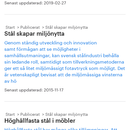
Senast uppdaterad:
2019-02-27
Start
Publicerat
Stål skapar miljönytta
Stål skapar miljönytta
Genom ständig utveckling och innovation
samt förmågan att se möjligheter i
samhällsutmaningar, kan svensk stålindustri behålla
sin ledande roll, samtidigt som tillverkningsmetoderna
ger ett så litet miljömässigt fotavtryck som möjligt. Det
är vetenskapligt bevisat att de miljömässiga vinsterna
av hö
Senast uppdaterad:
2015-11-17
Start
Publicerat
Stål skapar miljönytta
Höghållfasta stål i möbler
Höghållfasta stål har många olika tillämpningar. Att