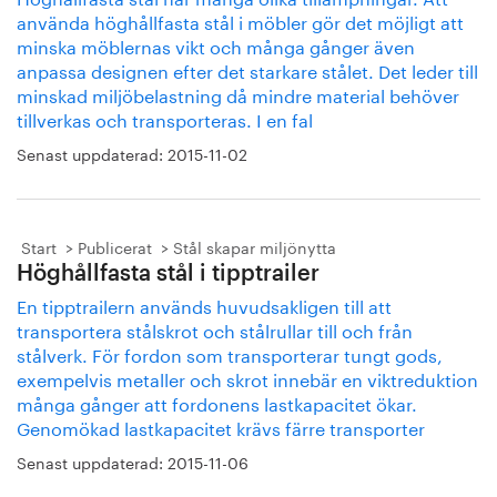
använda höghållfasta stål i möbler gör det möjligt att
minska möblernas vikt och många gånger även
anpassa designen efter det starkare stålet. Det leder till
minskad miljöbelastning då mindre material behöver
tillverkas och transporteras. I en fal
Senast uppdaterad:
2015-11-02
Start
Publicerat
Stål skapar miljönytta
Höghållfasta stål i tipptrailer
En tipptrailern används huvudsakligen till att
transportera stålskrot och stålrullar till och från
stålverk. För fordon som transporterar tungt gods,
exempelvis metaller och skrot innebär en viktreduktion
många gånger att fordonens lastkapacitet ökar.
Genomökad lastkapacitet krävs färre transporter
Senast uppdaterad:
2015-11-06