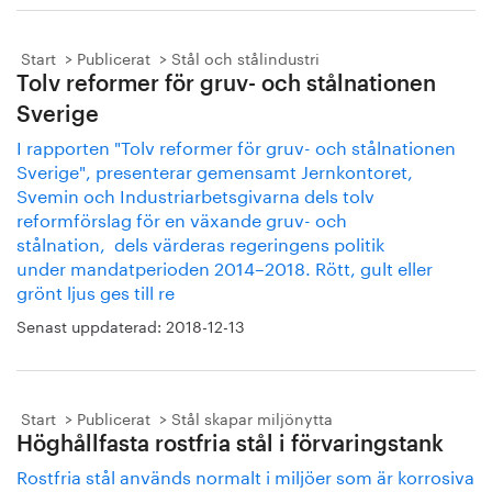
Start
Publicerat
Stål och stålindustri
Tolv reformer för gruv- och stålnationen
Sverige
I rapporten "Tolv reformer för gruv- och stålnationen
Sverige", presenterar gemensamt Jernkontoret,
Svemin och Industriarbetsgivarna dels tolv
reformförslag för en växande gruv- och
stålnation, dels värderas regeringens politik
under mandatperioden 2014–2018. Rött, gult eller
grönt ljus ges till re
Senast uppdaterad:
2018-12-13
Start
Publicerat
Stål skapar miljönytta
Höghållfasta rostfria stål i förvaringstank
Rostfria stål används normalt i miljöer som är korrosiva