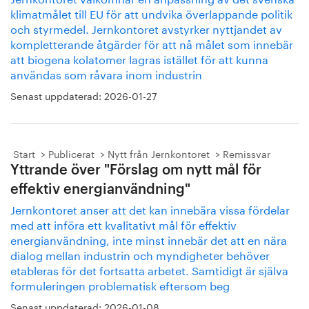
klimatmålet till EU för att undvika överlappande politik
och styrmedel. Jernkontoret avstyrker nyttjandet av
kompletterande åtgärder för att nå målet som innebär
att biogena kolatomer lagras istället för att kunna
användas som råvara inom industrin
Senast uppdaterad:
2026-01-27
Start
Publicerat
Nytt från Jernkontoret
Remissvar
Yttrande över "Förslag om nytt mål för
effektiv energianvändning"
Jernkontoret anser att det kan innebära vissa fördelar
med att införa ett kvalitativt mål för effektiv
energianvändning, inte minst innebär det att en nära
dialog mellan industrin och myndigheter behöver
etableras för det fortsatta arbetet. Samtidigt är själva
formuleringen problematisk eftersom beg
Senast uppdaterad:
2026-01-08