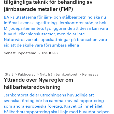
tillgängliga teknik för behandling av
järnbaserade metaller (FMP)
BAT-slutsatserna för järn- och stålbearbetning ska nu
införas i svensk lagstiftning. Jernkontoret stödjer helt
Miljödepartementets tydliggörande att dessa kan vara
huvud- eller sidoslutsatser, men delar inte
Naturvårdsverkets uppskattningar på branschen vare
sig att de skulle vara försumbara eller a
Senast uppdaterad:
2023-10-13
Start
Publicerat
Nytt från Jernkontoret
Remissvar
Yttrande över Nya regler om
hållbarhetsredovisning
Jernkontoret delar utredningens huvudlinje att
svenska företag bör ha samma krav på rapportering
som andra europeiska företag. Kravet på innehållet i
hållbarhetsrapportering ska i linje med huvudprincipen