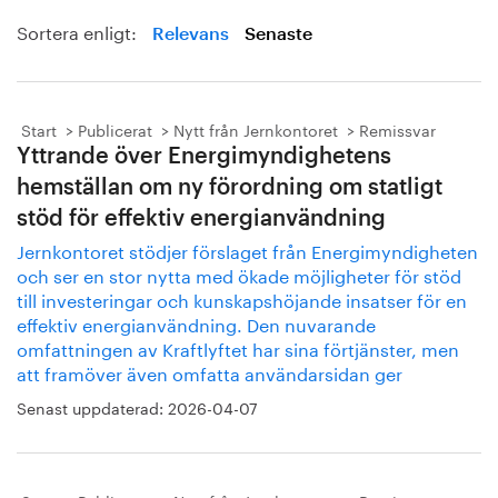
Sortera enligt:
Relevans
Senaste
Start
Publicerat
Nytt från Jernkontoret
Remissvar
Yttrande över Energimyndighetens
hemställan om ny förordning om statligt
stöd för effektiv energianvändning
Jernkontoret stödjer förslaget från Energimyndigheten
och ser en stor nytta med ökade möjligheter för stöd
till investeringar och kunskapshöjande insatser för en
effektiv energianvändning. Den nuvarande
omfattningen av Kraftlyftet har sina förtjänster, men
att framöver även omfatta användarsidan ger
Senast uppdaterad:
2026-04-07