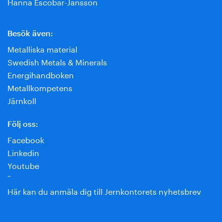
Hanna Escobar-Jansson
Besök även:
Metalliska material
Swedish Metals & Minerals
Energihandboken
Metallkompetens
Järnkoll
Följ oss:
Facebook
Linkedin
Youtube
¨
Här kan du anmäla dig till Jernkontorets nyhetsbrev