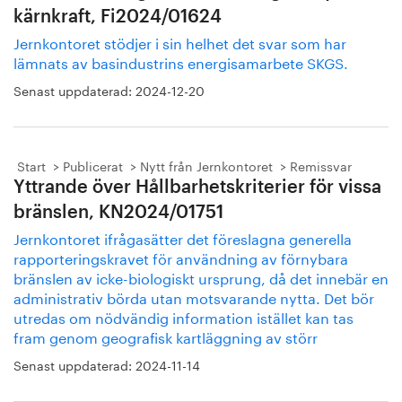
kärnkraft, Fi2024/01624
Jernkontoret stödjer i sin helhet det svar som har
lämnats av basindustrins energisamarbete SKGS.
Senast uppdaterad:
2024-12-20
Start
Publicerat
Nytt från Jernkontoret
Remissvar
Yttrande över Hållbarhetskriterier för vissa
bränslen, KN2024/01751
Jernkontoret ifrågasätter det föreslagna generella
rapporteringskravet för användning av förnybara
bränslen av icke-biologiskt ursprung, då det innebär en
administrativ börda utan motsvarande nytta. Det bör
utredas om nödvändig information istället kan tas
fram genom geografisk kartläggning av störr
Senast uppdaterad:
2024-11-14