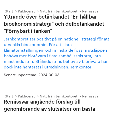
Start
Publicerat
Nytt från Jernkontoret
Remissvar
Yttrande över betänkandet "En hållbar
bioekonomistrategi" och delbetänkandet
"Förnybart i tanken"
Jernkontoret ser positivt på en nationell strategi för att
utveckla bioekonomin. För att klara
klimatomställningen och minska de fossila utsläppen
behövs mer bioråvara i flera samhällssektorer, inte
minst industrin. Stålindustrins behov av bioråvara har
dock inte hanterats i utredningen. Jernkontor
Senast uppdaterad:
2024-09-03
Start
Publicerat
Nytt från Jernkontoret
Remissvar
Remissvar angående förslag till
genomförande av slutsatser om bästa