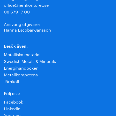
office@jernkontoret.se
08 679 17 00
Ansvarig utgivare:
Hanna Escobar-Jansson
Besök även:
Metalliska material
Swedish Metals & Minerals
Energihandboken
Metallkompetens
Järnkoll
Följ oss:
Facebook
Linkedin
Youtube