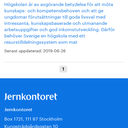
Högskolan är av avgörande betydelse för att möta
kunskaps- och kompetensbehoven och att ge
ungdomar förutsättningar till goda livsval med
intressanta, kunskapsbaserade och utmanande
arbetsuppgifter och god inkomstutveckling. Därför
behöver Sverige en högskola med ett
resurstilldelningssystem som mat
Senast uppdaterad:
2019-06-26
1
Jernkontoret
Box 1721, 111 87 Stockholm
Kungsträdgårdsgatan 10