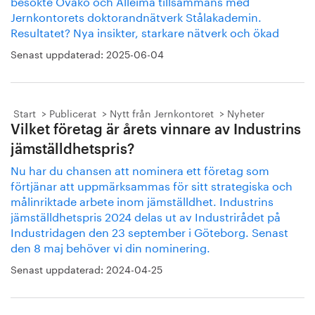
besökte Ovako och Alleima tillsammans med
Jernkontorets doktorandnätverk Stålakademin.
Resultatet? Nya insikter, starkare nätverk och ökad
Senast uppdaterad:
2025-06-04
Start
Publicerat
Nytt från Jernkontoret
Nyheter
Vilket företag är årets vinnare av Industrins
jämställdhetspris?
Nu har du chansen att nominera ett företag som
förtjänar att uppmärksammas för sitt strategiska och
målinriktade arbete inom jämställdhet. Industrins
jämställdhetspris 2024 delas ut av Industrirådet på
Industridagen den 23 september i Göteborg. Senast
den 8 maj behöver vi din nominering.
Senast uppdaterad:
2024-04-25