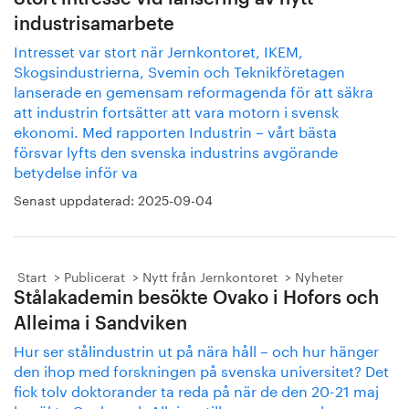
industrisamarbete
Intresset var stort när Jernkontoret, IKEM,
Skogsindustrierna, Svemin och Teknikföretagen
lanserade en gemensam reformagenda för att säkra
att industrin fortsätter att vara motorn i svensk
ekonomi. Med rapporten Industrin – vårt bästa
försvar lyfts den svenska industrins avgörande
betydelse inför va
Senast uppdaterad:
2025-09-04
Start
Publicerat
Nytt från Jernkontoret
Nyheter
Stålakademin besökte Ovako i Hofors och
Alleima i Sandviken
Hur ser stålindustrin ut på nära håll – och hur hänger
den ihop med forskningen på svenska universitet? Det
fick tolv doktorander ta reda på när de den 20-21 maj