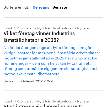
Sortera enligt:
Relevans
Senaste
Start
Publicerat
Nytt från Jernkontoret
Nyheter
Vilket företag vinner Industrins
jämställdhetspris 2025?
Nu är det återigen dags att lyfta företag som gör
viktiga insatser för att uppnå jämställda arbetsplatser.
Industrins jämställdhetspris 2025 har nu öppnat för
nomineringar – vem som helst kan lyfta fram ett
företag som utmärker sig genom sitt strategiska och
metodiska jämställdhetsarbete.
Senast uppdaterad:
2025-10-28
Start
Publicerat
Nytt från Jernkontoret
Nyheter
Stort intresse vid lansering av nytt