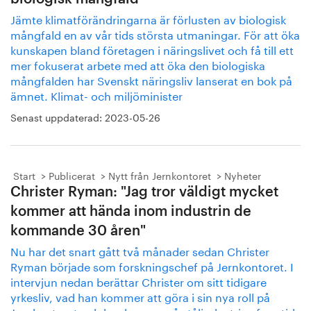
Jämte klimatförändringarna är förlusten av biologisk
mångfald en av vår tids största utmaningar. För att öka
kunskapen bland företagen i näringslivet och få till ett
mer fokuserat arbete med att öka den biologiska
mångfalden har Svenskt näringsliv lanserat en bok på
ämnet. Klimat- och miljöminister
Senast uppdaterad:
2023-05-26
Start
Publicerat
Nytt från Jernkontoret
Nyheter
Christer Ryman: "Jag tror väldigt mycket
kommer att hända inom industrin de
kommande 30 åren"
Nu har det snart gått två månader sedan Christer
Ryman började som forskningschef på Jernkontoret. I
intervjun nedan berättar Christer om sitt tidigare
yrkesliv, vad han kommer att göra i sin nya roll på