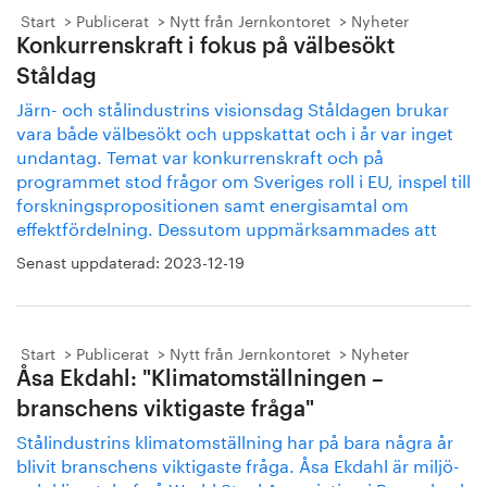
Start
Publicerat
Nytt från Jernkontoret
Nyheter
Konkurrenskraft i fokus på välbesökt
Ståldag
Järn- och stålindustrins visionsdag Ståldagen brukar
vara både välbesökt och uppskattat och i år var inget
undantag. Temat var konkurrenskraft och på
programmet stod frågor om Sveriges roll i EU, inspel till
forskningspropositionen samt energisamtal om
effektfördelning. Dessutom uppmärksammades att
Senast uppdaterad:
2023-12-19
Start
Publicerat
Nytt från Jernkontoret
Nyheter
Åsa Ekdahl: "Klimatomställningen –
branschens viktigaste fråga"
Stålindustrins klimatomställning har på bara några år
blivit branschens viktigaste fråga. Åsa Ekdahl är miljö-