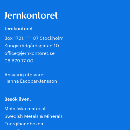
Jernkontoret
Box 1721, 111 87 Stockholm
Kungsträdgårdsgatan 10
office@jernkontoret.se
08 679 17 00
Ansvarig utgivare:
Hanna Escobar-Jansson
Besök även:
Metalliska material
Swedish Metals & Minerals
Energihandboken